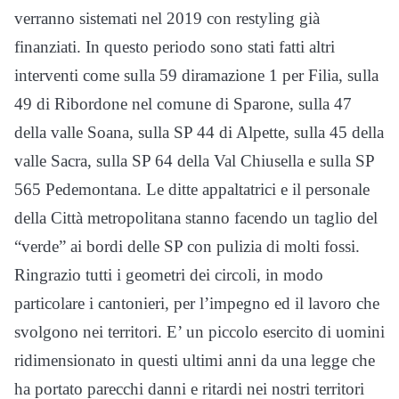
verranno sistemati nel 2019 con restyling già
finanziati. In questo periodo sono stati fatti altri
interventi come sulla 59 diramazione 1 per Filia, sulla
49 di Ribordone nel comune di Sparone, sulla 47
della valle Soana, sulla SP 44 di Alpette, sulla 45 della
valle Sacra, sulla SP 64 della Val Chiusella e sulla SP
565 Pedemontana. Le ditte appaltatrici e il personale
della Città metropolitana stanno facendo un taglio del
“verde” ai bordi delle SP con pulizia di molti fossi.
Ringrazio tutti i geometri dei circoli, in modo
particolare i cantonieri, per l’impegno ed il lavoro che
svolgono nei territori. E’ un piccolo esercito di uomini
ridimensionato in questi ultimi anni da una legge che
ha portato parecchi danni e ritardi nei nostri territori