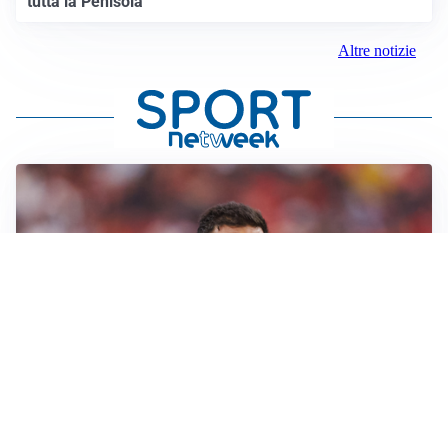
tutta la Penisola
Altre notizie
AFFARE IN CHIUSURA