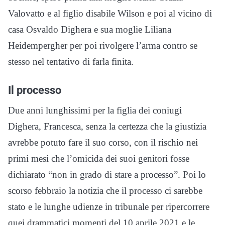
Valovatto e al figlio disabile Wilson e poi al vicino di
casa Osvaldo Dighera e sua moglie Liliana
Heidempergher per poi rivolgere l’arma contro se
stesso nel tentativo di farla finita.
Il processo
Due anni lunghissimi per la figlia dei coniugi
Dighera, Francesca, senza la certezza che la giustizia
avrebbe potuto fare il suo corso, con il rischio nei
primi mesi che l’omicida dei suoi genitori fosse
dichiarato “non in grado di stare a processo”. Poi lo
scorso febbraio la notizia che il processo ci sarebbe
stato e le lunghe udienze in tribunale per ripercorrere
quei drammatici momenti del 10 aprile 2021 e le