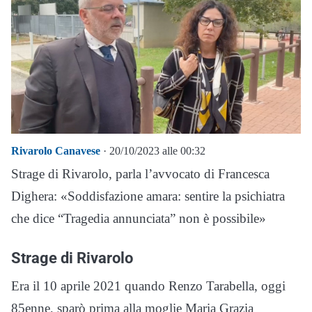
Rivarolo Canavese
· 20/10/2023 alle 00:32
Strage di Rivarolo, parla l’avvocato di Francesca
Dighera: «Soddisfazione amara: sentire la psichiatra
che dice “Tragedia annunciata” non è possibile»
Strage di Rivarolo
Era il 10 aprile 2021 quando Renzo Tarabella, oggi
85enne, sparò prima alla moglie Maria Grazia