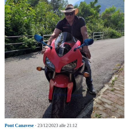
Pont Canavese
· 23/12/2023 alle 21:12