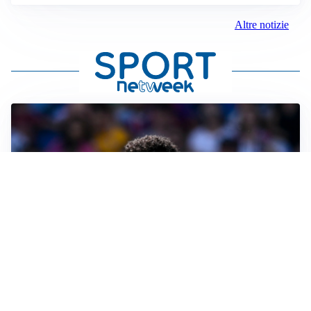
Altre notizie
MOTIVATO
Douglas Luiz dice no all’Everton e punta sulla