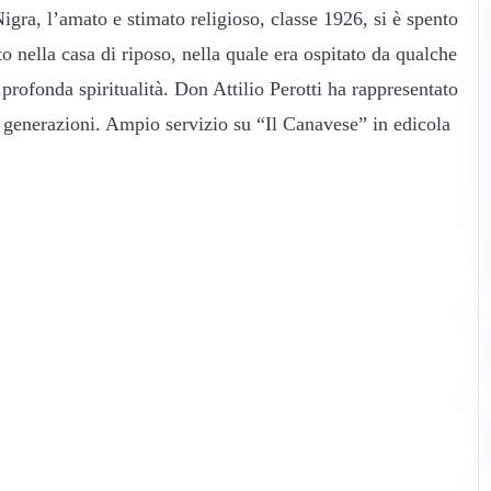
igra, l’amato e stimato religioso, classe 1926, si è spento
to nella casa di riposo, nella quale era ospitato da qualche
profonda spiritualità. Don Attilio Perotti ha rappresentato
re generazioni. Ampio servizio su “Il Canavese” in edicola