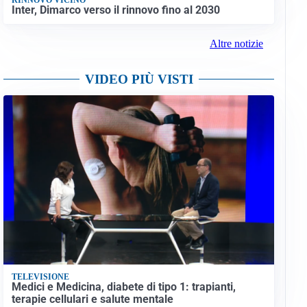
Inter, Dimarco verso il rinnovo fino al 2030
Altre notizie
VIDEO PIÙ VISTI
TELEVISIONE
Medici e Medicina, diabete di tipo 1: trapianti,
terapie cellulari e salute mentale