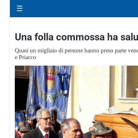
☰
Una folla commossa ha salu
Quasi un migliaio di persone hanno preso parte venerd
e Priacco