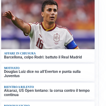
AFFARE IN CHIUSURA
Barcellona, colpo Rodri: battuto il Real Madrid
MOTIVATO
Douglas Luiz dice no all’Everton e punta sulla
Juventus
RIENTRO A RILENTO
Alcaraz, US Open lontano: la corsa contro il tempo
continua
RINNOVO VICINO