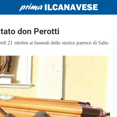
tato don Perotti
ì 21 ottobre ai funerali dello storico parroco di Salto