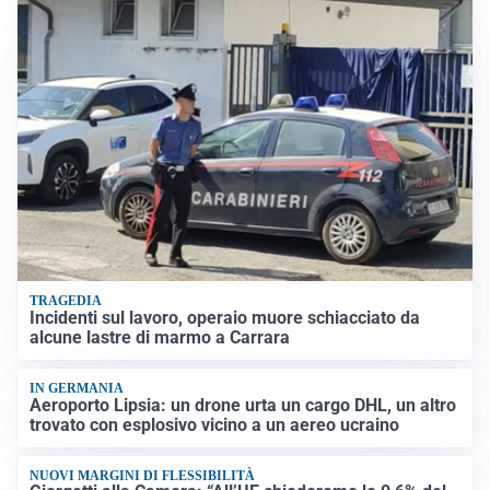
TRAGEDIA
Incidenti sul lavoro, operaio muore schiacciato da
alcune lastre di marmo a Carrara
IN GERMANIA
Aeroporto Lipsia: un drone urta un cargo DHL, un altro
trovato con esplosivo vicino a un aereo ucraino
NUOVI MARGINI DI FLESSIBILITÀ