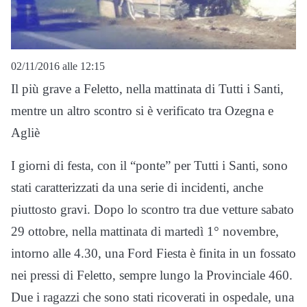
02/11/2016 alle 12:15
Il più grave a Feletto, nella mattinata di Tutti i Santi,
mentre un altro scontro si è verificato tra Ozegna e
Agliè
I giorni di festa, con il “ponte” per Tutti i Santi, sono
stati caratterizzati da una serie di incidenti, anche
piuttosto gravi. Dopo lo scontro tra due vetture sabato
29 ottobre, nella mattinata di martedì 1° novembre,
intorno alle 4.30, una Ford Fiesta è finita in un fossato
nei pressi di Feletto, sempre lungo la Provinciale 460.
Due i ragazzi che sono stati ricoverati in ospedale, una