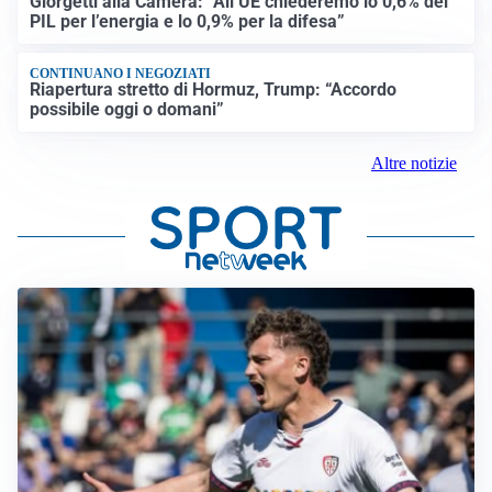
Giorgetti alla Camera: “All’UE chiederemo lo 0,6% del
PIL per l’energia e lo 0,9% per la difesa”
CONTINUANO I NEGOZIATI
Riapertura stretto di Hormuz, Trump: “Accordo
possibile oggi o domani”
Altre notizie