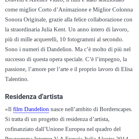
come miglior Corto d’Animazione e Miglior Colonna
Sonora Originale, grazie alla felice collaborazione con
la straordinaria Julia Kent. Un anno intero di lavoro,
più di mille acquerelli, 10 fotogrammi al secondo.
Sono i numeri di Dandelion. Ma c’è molto di più nel
successo di questa opera speciale. C’è l’impegno, la
passione, l’amore per l’arte e il proprio lavoro di Elisa
Talentino.
Residenza d’artista
«Il
film Dandelion
nasce nell’ambito di Borderscapes.
Si tratta di un progetto di residenza d’artista,
cofinanziato dall’Unione Europea nel quadro del
Programma Interreg V-A Francia-Italia Alcotra 2014-