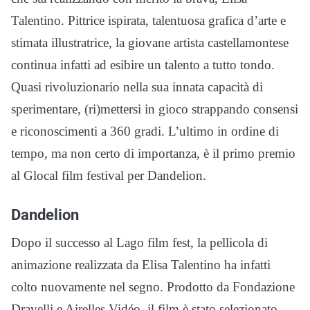
Talentino. Pittrice ispirata, talentuosa grafica d’arte e
stimata illustratrice, la giovane artista castellamontese
continua infatti ad esibire un talento a tutto tondo.
Quasi rivoluzionario nella sua innata capacità di
sperimentare, (ri)mettersi in gioco strappando consensi
e riconoscimenti a 360 gradi. L’ultimo in ordine di
tempo, ma non certo di importanza, è il primo premio
al Glocal film festival per Dandelion.
Dandelion
Dopo il successo al Lago film fest, la pellicola di
animazione realizzata da Elisa Talentino ha infatti
colto nuovamente nel segno. Prodotto da Fondazione
Dravelli e Airelles Vidéo, il film è stato selezionato