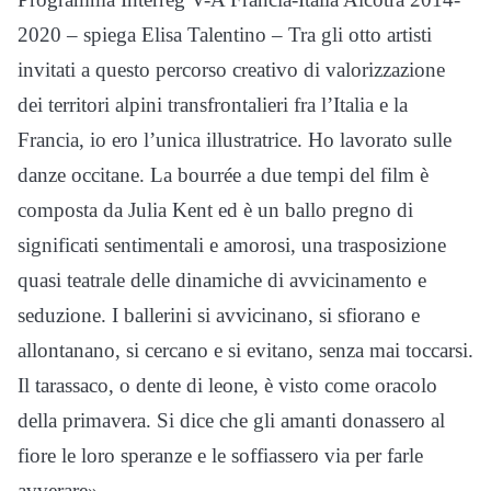
2020 – spiega Elisa Talentino – Tra gli otto artisti
invitati a questo percorso creativo di valorizzazione
dei territori alpini transfrontalieri fra l’Italia e la
Francia, io ero l’unica illustratrice. Ho lavorato sulle
danze occitane. La bourrée a due tempi del film è
composta da Julia Kent ed è un ballo pregno di
significati sentimentali e amorosi, una trasposizione
quasi teatrale delle dinamiche di avvicinamento e
seduzione. I ballerini si avvicinano, si sfiorano e
allontanano, si cercano e si evitano, senza mai toccarsi.
Il tarassaco, o dente di leone, è visto come oracolo
della primavera. Si dice che gli amanti donassero al
fiore le loro speranze e le soffiassero via per farle
avverare».