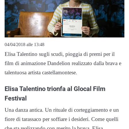
04/04/2018 alle 13:48
Elisa Talentino sugli scudi, pioggia di premi per il
film di animazione Dandelion realizzato dalla brava e
talentuosa artista castellamontese.
Elisa Talentino trionfa al Glocal Film
Festival
Una danza antica. Un rituale di corteggiamento e un
fiore di tarassaco per soffiare i desideri. Come quelli
che sta realizzando con merito la brava, Elisa