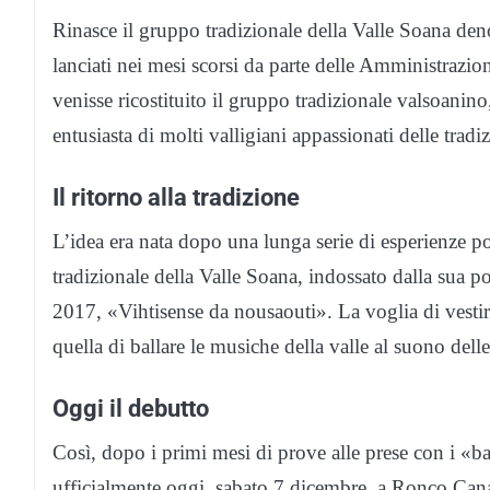
Rinasce il gruppo tradizionale della Valle Soana de
lanciati nei mesi scorsi da parte delle Amministrazi
venisse ricostituito il gruppo tradizionale valsoanin
entusiasta di molti valligiani appassionati delle tradiz
Il ritorno alla tradizione
L’idea era nata dopo una lunga serie di esperienze p
tradizionale della Valle Soana, indossato dalla sua pop
2017, «Vihtisense da nousaouti». La voglia di vestir
quella di ballare le musiche della valle al suono dell
Oggi il debutto
Così, dopo i primi mesi di prove alle prese con i «b
ufficialmente oggi, sabato 7 dicembre, a Ronco Canav