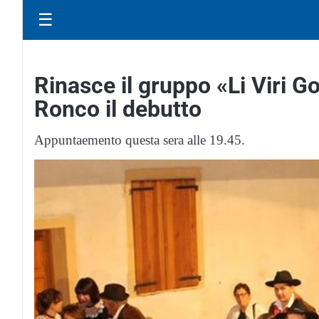
☰
Rinasce il gruppo «Li Viri G
Ronco il debutto
Appuntaemento questa sera alle 19.45.