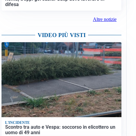
difesa
Altre notizie
VIDEO PIÙ VISTI
L'INCIDENTE
Scontro tra auto e Vespa: soccorso in elicottero un
uomo di 49 anni