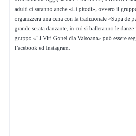
adulti ci saranno anche «Li pitodi», ovvero il gruppo
organizzerà una cena con la tradizionale «Supà de pa
grande serata danzante, in cui si balleranno le danze t
gruppo «Li Viri Gonel dla Valsoana» può essere segui
Facebook ed Instagram.