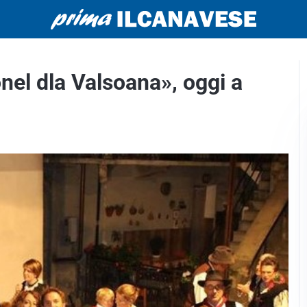
onel dla Valsoana», oggi a