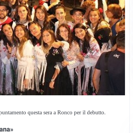
puntamento questa sera a Ronco per il debutto.
oana»