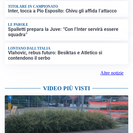
TITOLARE IN CAMPIONATO
Inter, tocca a Pio Esposito: Chivu gli affida l’attacco
LE PAROLE
Spalletti prepara la Juve: “Con l’Inter servirà essere
squadra”
LONTANO DALL'ITALIA
Vlahovic, rebus futuro: Besiktas e Atletico si
contendono il serbo
Altre notizie
VIDEO PIÙ VISTI