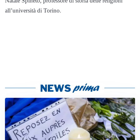
Natale Spineto, professore di storia delle religioni
all’università di Torino.