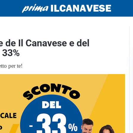
e de Il Canavese e del
l 33%
tto per te!