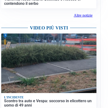
contendono il serbo
Altre notizie
VIDEO PIÙ VISTI
L'INCIDENTE
Scontro tra auto e Vespa: soccorso in elicottero un
uomo di 49 anni