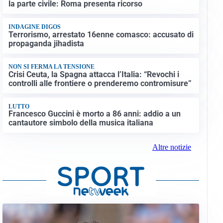
la parte civile: Roma presenta ricorso
INDAGINE DIGOS
Terrorismo, arrestato 16enne comasco: accusato di
propaganda jihadista
NON SI FERMA LA TENSIONE
Crisi Ceuta, la Spagna attacca l’Italia: “Revochi i
controlli alle frontiere o prenderemo contromisure”
LUTTO
Francesco Guccini è morto a 86 anni: addio a un
cantautore simbolo della musica italiana
Altre notizie