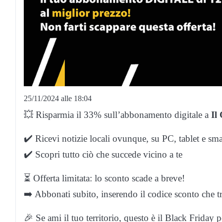
25/11/2024 alle 18:04
💥 Risparmia il 33% sull’abbonamento digitale a
Il
✔️ Ricevi notizie locali ovunque, su PC, tablet e sm
✔️ Scopri tutto ciò che succede vicino a te
⏳ Offerta limitata: lo sconto scade a breve!
➡️ Abbonati subito, inserendo il codice sconto che 
🎉 Se ami il tuo territorio, questo è il Black Friday p