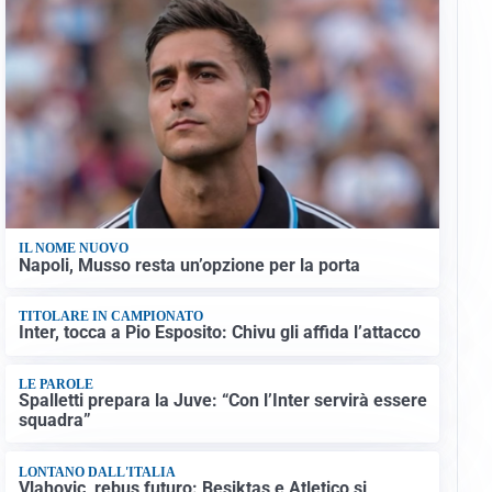
IL NOME NUOVO
Napoli, Musso resta un’opzione per la porta
TITOLARE IN CAMPIONATO
Inter, tocca a Pio Esposito: Chivu gli affida l’attacco
LE PAROLE
Spalletti prepara la Juve: “Con l’Inter servirà essere
squadra”
LONTANO DALL'ITALIA
Vlahovic, rebus futuro: Besiktas e Atletico si