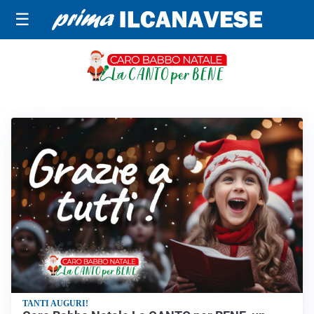
☰
LA CANTO PER BENE
TANTI AUGURI!