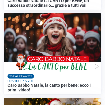
Caro Babbo Natale La CANTO per BENE, un
successo straordinario… grazie a tutti voi!
FORNO CANAVESE
ORA TOCCA A VOI
Caro Babbo Natale, la canto per bene: ecco i
primi video!