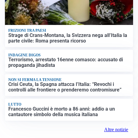
FRIZIONI TRA PAESI
Strage di Crans-Montana, la Svizzera nega all’Italia la
parte civile: Roma presenta ricorso
INDAGINE DIGOS
Terrorismo, arrestato 16enne comasco: accusato di
propaganda jihadista
NON SI FERMA LA TENSIONE
Crisi Ceuta, la Spagna attacca l’Italia: “Revochi i
controlli alle frontiere o prenderemo contromisure”
LUTTO
Francesco Guccini è morto a 86 anni: addio a un
cantautore simbolo della musica italiana
Altre notizie