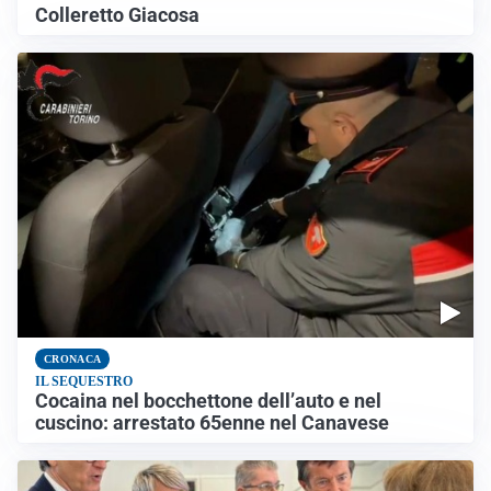
Colleretto Giacosa
CRONACA
IL SEQUESTRO
Cocaina nel bocchettone dell’auto e nel
cuscino: arrestato 65enne nel Canavese