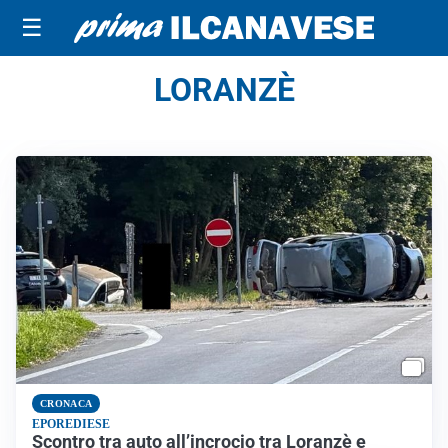
☰
LORANZÈ
CRONACA
EPOREDIESE
Scontro tra auto all’incrocio tra Loranzè e