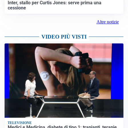
Inter, stallo per Curtis Jones: serve prima una
cessione
Altre notizie
VIDEO PIÙ VISTI
TELEVISIONE
Medici e Medicina, diabete di tipo 1: trapianti, terapie