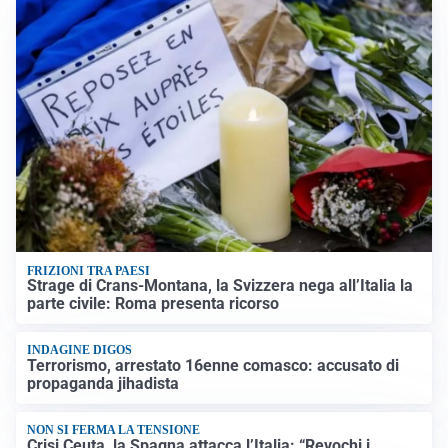
FRIZIONI TRA PAESI
Strage di Crans-Montana, la Svizzera nega all’Italia la
parte civile: Roma presenta ricorso
INDAGINE DIGOS
Terrorismo, arrestato 16enne comasco: accusato di
propaganda jihadista
NON SI FERMA LA TENSIONE
Crisi Ceuta, la Spagna attacca l’Italia: “Revochi i