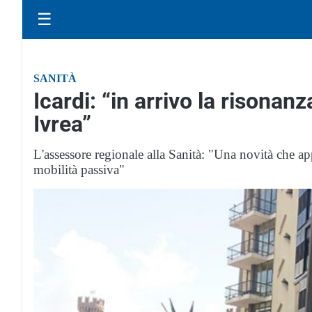
☰
SANITÀ
Icardi: “in arrivo la risonan
Ivrea”
L'assessore regionale alla Sanità: "Una novità che app
mobilità passiva"