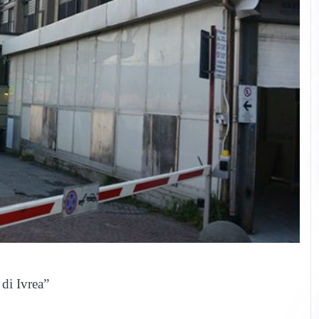
 di Ivrea”