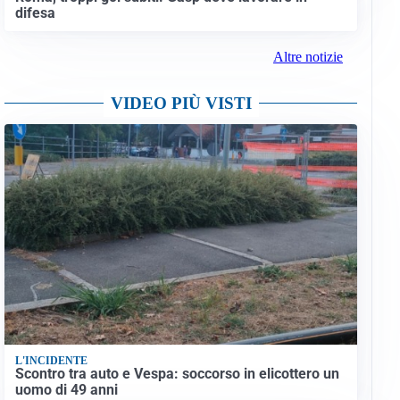
difesa
Altre notizie
VIDEO PIÙ VISTI
L'INCIDENTE
Scontro tra auto e Vespa: soccorso in elicottero un
uomo di 49 anni