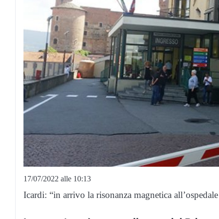
17/07/2022 alle 10:13
Icardi: “in arrivo la risonanza magnetica all’ospedale