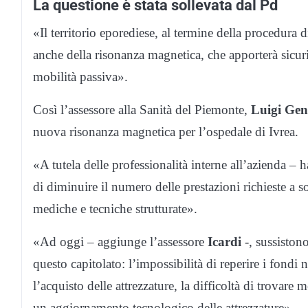
La questione è stata sollevata dal Pd
«Il territorio eporediese, al termine della procedura d
anche della risonanza magnetica, che apporterà sicuri
mobilità passiva».
Così l’assessore alla Sanità del Piemonte,
Luigi Gene
nuova risonanza magnetica per l’ospedale di Ivrea.
«A tutela delle professionalità interne all’azienda – h
di diminuire il numero delle prestazioni richieste a s
mediche e tecniche strutturate».
«Ad oggi – aggiunge l’assessore
Icardi
-, sussiston
questo capitolato: l’impossibilità di reperire i fondi n
l’acquisto delle attrezzature, la difficoltà di trovare m
un aggiornamento tecnologico delle attrezzature».