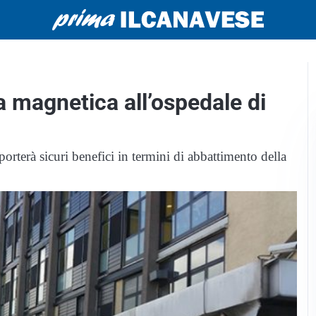
za magnetica all’ospedale di
orterà sicuri benefici in termini di abbattimento della