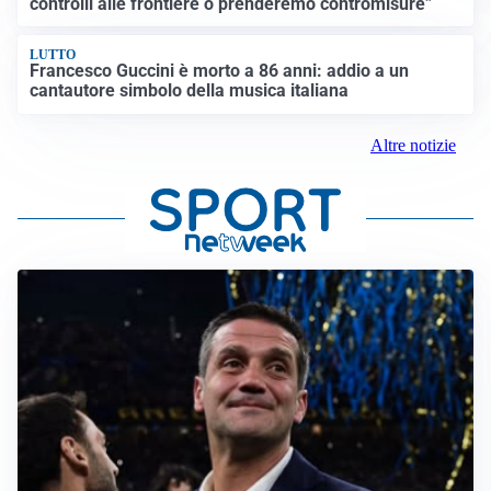
controlli alle frontiere o prenderemo contromisure”
LUTTO
Francesco Guccini è morto a 86 anni: addio a un
cantautore simbolo della musica italiana
Altre notizie