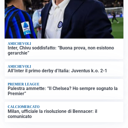
AMICHEVOLI
Inter, Chivu soddisfatto: “Buona prova, non esistono
gerarchie”
AMICHEVOLI
All’Inter il primo derby d’Italia: Juventus k.o. 2-1
PREMIER LEAGUE
Palestra ammette: “Il Chelsea? Ho sempre sognato la
Premier”
CALCIOMERCATO
Milan, ufficiale la risoluzione di Bennacer: il
comunicato