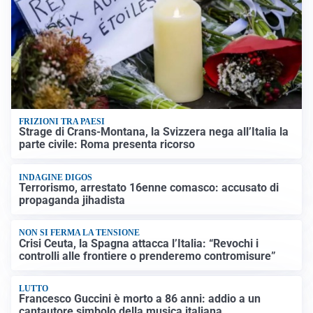
FRIZIONI TRA PAESI
Strage di Crans-Montana, la Svizzera nega all’Italia la
parte civile: Roma presenta ricorso
INDAGINE DIGOS
Terrorismo, arrestato 16enne comasco: accusato di
propaganda jihadista
NON SI FERMA LA TENSIONE
Crisi Ceuta, la Spagna attacca l’Italia: “Revochi i
controlli alle frontiere o prenderemo contromisure”
LUTTO
Francesco Guccini è morto a 86 anni: addio a un
cantautore simbolo della musica italiana