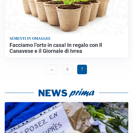
SEMENTI IN OMAGGIO
Facciamo l’orto in casa! In regalo con Il
Canavese e il Giornale di Ivrea
←
6
7