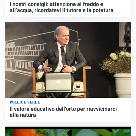
I nostri consigli: attenzione al freddo e
all’acqua, ricordatevi il tutore e la potatura
POLLICE VERDE
Il valore educativo dell’orto per riavvicinarci
alla natura