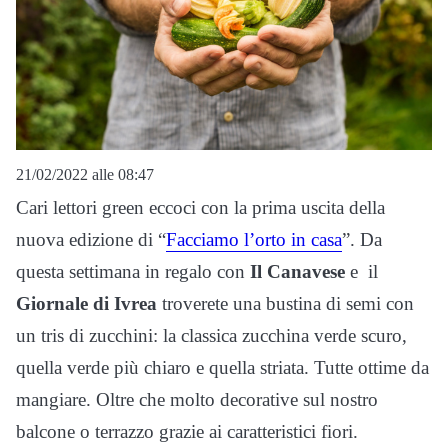
21/02/2022 alle 08:47
Cari lettori green eccoci con la prima uscita della
nuova edizione di “
Facciamo l’orto in casa
”. Da
questa settimana in regalo con
Il Canavese
e il
Giornale di Ivrea
troverete una bustina di semi con
un tris di zucchini: la classica zucchina verde scuro,
quella verde più chiaro e quella striata. Tutte ottime da
mangiare. Oltre che molto decorative sul nostro
balcone o terrazzo grazie ai caratteristici fiori.