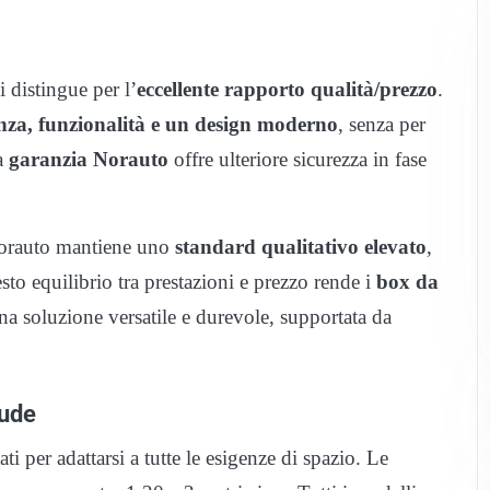
i distingue per l’
eccellente rapporto qualità/prezzo
.
enza, funzionalità e un design moderno
, senza per
la
garanzia Norauto
offre ulteriore sicurezza in fase
Norauto mantiene uno
standard qualitativo elevato
,
sto equilibrio tra prestazioni e prezzo rende i
box da
na soluzione versatile e durevole, supportata da
mude
ti per adattarsi a tutte le esigenze di spazio. Le