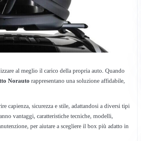
zzare al meglio il carico della propria auto. Quando
tto Norauto
rappresentano una soluzione affidabile,
rire capienza, sicurezza e stile, adattandosi a diversi tipi
ranno vantaggi, caratteristiche tecniche, modelli,
anutenzione, per aiutare a scegliere il box più adatto in