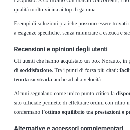
l’acquisto. A confronto con marchi concorrenti, i 
qualità molto vicina ai top di gamma.
Esempi di soluzioni pratiche possono essere trovati 
a esigenze specifiche, senza rinunciare a estetica e si
Recensioni e opinioni degli utenti
Gli utenti che hanno acquistato un box Norauto, in 
di soddisfazione
. Tra i punti di forza più citati:
faci
tenuta su strada
anche ad alta velocità.
Alcuni segnalano come unico punto critico la
dispon
sito ufficiale permette di effettuare ordini con ritiro
confermano l’
ottimo equilibrio tra prestazioni e p
Alternative e accessori complementari