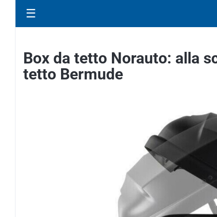
☰
Box da tetto Norauto: alla sc
tetto Bermude