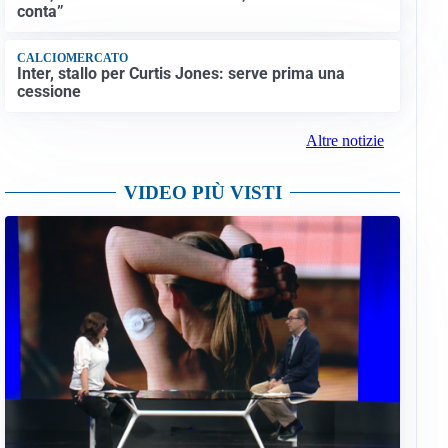
conta”
CALCIOMERCATO
Inter, stallo per Curtis Jones: serve prima una
cessione
Altre notizie
VIDEO PIÙ VISTI