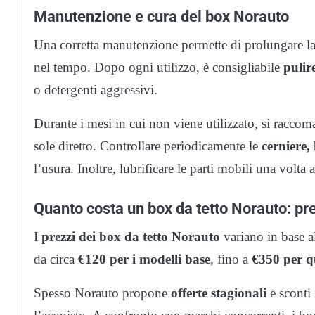
Manutenzione e cura del box Norauto
Una corretta manutenzione permette di prolungare l
nel tempo. Dopo ogni utilizzo, è consigliabile
pulir
o detergenti aggressivi.
Durante i mesi in cui non viene utilizzato, si racco
sole diretto. Controllare periodicamente le
cerniere, 
l’usura. Inoltre, lubrificare le parti mobili una volta
Quanto costa un box da tetto Norauto: pre
I
prezzi dei box da tetto Norauto
variano in base all
da circa
€120 per i modelli base
, fino a
€350 per q
Spesso Norauto propone
offerte stagionali
e sconti