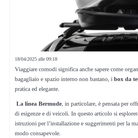
18/04/2025 alle 09:18
Viaggiare comodi significa anche sapere come organi
bagagliaio e spazio interno non bastano, i
box da te
pratica ed elegante.
La linea Bermude
, in particolare, è pensata per off
di esigenze e di veicoli. In questo articolo si esplore
istruzioni per l’installazione e suggerimenti per la m
modo consapevole.