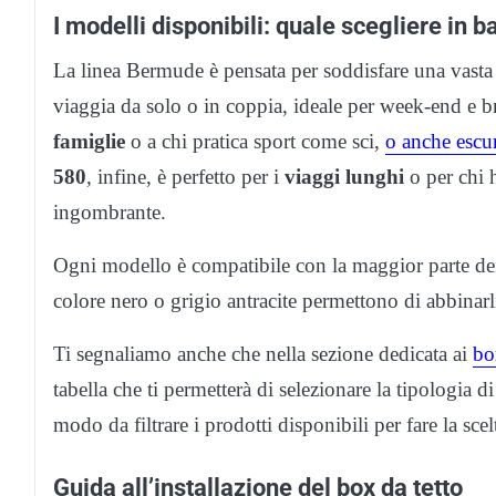
I modelli disponibili: quale scegliere in 
La linea Bermude è pensata per soddisfare una vasta
viaggia da solo o in coppia, ideale per week-end e b
famiglie
o a chi pratica sport come sci,
o anche escu
580
, infine, è perfetto per i
viaggi lunghi
o per chi 
ingombrante.
Ogni modello è compatibile con la maggior parte dei
colore nero o grigio antracite permettono di abbinarli
Ti segnaliamo anche che nella sezione dedicata ai
bo
tabella che ti permetterà di selezionare la tipologia d
modo da filtrare i prodotti disponibili per fare la sce
Guida all’installazione del box da tetto