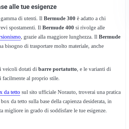
base alle tue esigenze
 gamma di utenti. Il
Bermude 300
è adatto a chi
revi spostamenti. Il
Bermude 400
si rivolge alle
rsionismo
, grazie alla maggiore lunghezza. Il
Bermude
ha bisogno di trasportare molto materiale, anche
 veicoli dotati di
barre portatutto
, e le varianti di
 facilmente al proprio stile.
x da tetto
sul sito ufficiale Norauto, troverai una pratica
i box da tetto sulla base della capienza desiderata, in
lta migliore in grado di soddisfare le tue esigenze.