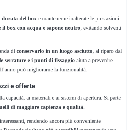
a
durata del box
e mantenerne inalterate le prestazioni
e il box con acqua e sapone neutro
, evitando solventi
manda di
conservarlo in un luogo asciutto
, al riparo dal
le serrature e i punti di fissaggio
aiuta a prevenire
 all’anno può migliorarne la funzionalità.
zzi e offerte
a capacità, ai materiali e ai sistemi di apertura. Si parte
uelli di maggiore capienza e qualità
.
 interessanti, rendendo ancora più conveniente