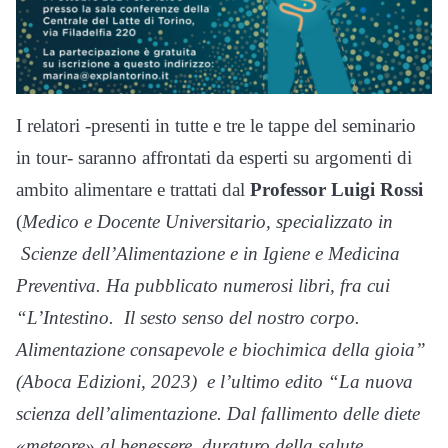
I relatori -presenti in tutte e tre le tappe del seminario
in tour- saranno affrontati da esperti su
argomenti di
ambito alimentare
e trattati dal
Professor Luigi Rossi
(
Medico e Docente Universitario, specializzato in
Scienze dell’Alimentazione e in Igiene e Medicina
Preventiva. Ha pubblicato numerosi libri, fra cui
“L’Intestino.
Il sesto senso del nostro corpo.
Alimentazione consapevole e biochimica della gioia”
(Aboca Edizioni, 2023)
e l’ultimo edito
“La nuova
scienza dell’alimentazione. Dal fallimento delle diete
«meteore» al benessere duraturo della salute