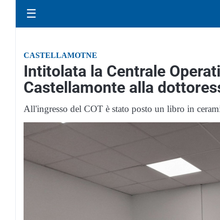
☰
CASTELLAMOTNE
Intitolata la Centrale Operati
Castellamonte alla dottores
All'ingresso del COT è stato posto un libro in cerami