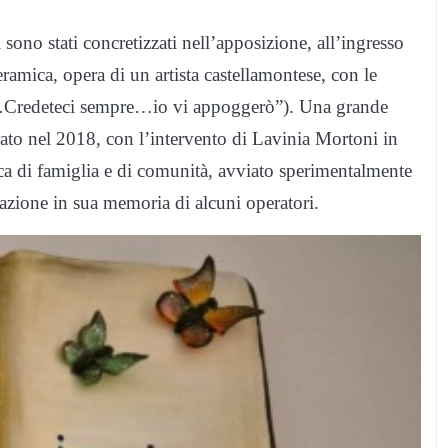
sono stati concretizzati nell’apposizione, all’ingresso
eramica, opera di un artista castellamontese, con le
i (“…Credeteci sempre…io vi appoggerò”). Una grande
trato nel 2018, con l’intervento di Lavinia Mortoni in
tica di famiglia e di comunità, avviato sperimentalmente
razione in sua memoria di alcuni operatori.