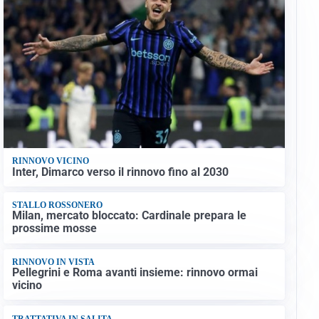
RINNOVO VICINO
Inter, Dimarco verso il rinnovo fino al 2030
STALLO ROSSONERO
Milan, mercato bloccato: Cardinale prepara le
prossime mosse
RINNOVO IN VISTA
Pellegrini e Roma avanti insieme: rinnovo ormai
vicino
TRATTATIVA IN SALITA