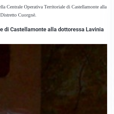
ella Centrale Operativa Territoriale di Castellamonte alla
 Distretto Cuorgnè.
ale di Castellamonte alla dottoressa Lavinia