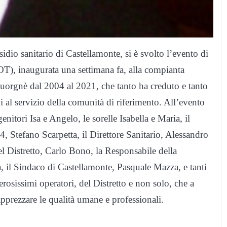
dio sanitario di Castellamonte, si è svolto l’evento di
COT), inaugurata una settimana fa, alla compianta
Cuorgnè dal 2004 al 2021, che tanto ha creduto e tanto
i al servizio della comunità di riferimento. All’evento
nitori Isa e Angelo, le sorelle Isabella e Maria, il
4, Stefano Scarpetta, il Direttore Sanitario, Alessandro
del Distretto, Carlo Bono, la Responsabile della
a, il Sindaco di Castellamonte, Pasquale Mazza, e tanti
rosissimi operatori, del Distretto e non solo, che a
prezzare le qualità umane e professionali.