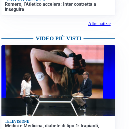
Romero, l’Atletico accelera: Inter costretta a
inseguire
Altre notizie
VIDEO PIÙ VISTI
TELEVISIONE
Medici e Medicina, diabete di tipo 1: trapianti,