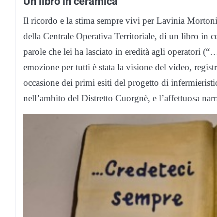
Un libro in ceramica
Il ricordo e la stima sempre vivi per Lavinia Mortoni 
della Centrale Operativa Territoriale, di un libro in c
parole che lei ha lasciato in eredità agli operator
emozione per tutti è stata la visione del video, regis
occasione dei primi esiti del progetto di infermieris
nell’ambito del Distretto Cuorgnè, e l’affettuosa nar