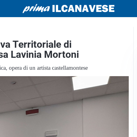
va Territoriale di
sa Lavinia Mortoni
ca, opera di un artista castellamontese