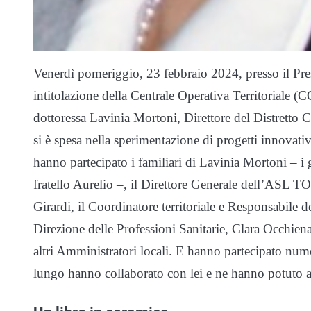
Venerdì pomeriggio, 23 febbraio 2024, presso il Presi
intitolazione della Centrale Operativa Territoriale (
dottoressa Lavinia Mortoni, Direttore del Distretto 
si è spesa nella sperimentazione di progetti innovativ
hanno partecipato i familiari di Lavinia Mortoni – i ge
fratello Aurelio –, il Direttore Generale dell’ASL TO
Girardi, il Coordinatore territoriale e Responsabile 
Direzione delle Professioni Sanitarie, Clara Occhien
altri Amministratori locali. E hanno partecipato nume
lungo hanno collaborato con lei e ne hanno potuto ap