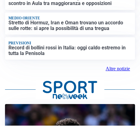
scontro in Aula tra maggioranza e opposizioni
MEDIO ORIENTE
Stretto di Hormuz, Iran e Oman trovano un accordo
sulle rotte: si apre la possibilità di una tregua
PREVISIONI
Record di bollini rossi in Italia: oggi caldo estremo in
tutta la Penisola
Altre notizie