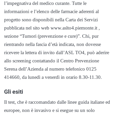
l’impegnativa del medico curante. Tutte le
informazioni e l’elenco delle farmacie aderenti al
progetto sono disponibili nella Carta dei Servizi
pubblicata nel sito web www.aslto4.piemonte.it ,
sezione “Tumori (prevenzione e cure)”. Chi, pur
rientrando nella fascia d’età indicata, non dovesse
ricevere la lettera di invito dall’ASL TO4, può aderire
allo screening contattando il Centro Prevenzione
Serena dell’Azienda al numero telefonico 0125
414660, da lunedì a venerdì in orario 8.30-11.30.
Gli esiti
Il test, che è raccomandato dalle linee guida italiane ed
europee, non è invasivo e si esegue su un solo