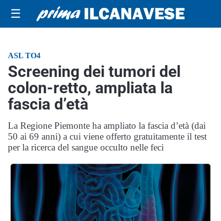
☰
ASL TO4
Screening dei tumori del
colon-retto, ampliata la
fascia d’età
La Regione Piemonte ha ampliato la fascia d’età (dai
50 ai 69 anni) a cui viene offerto gratuitamente il test
per la ricerca del sangue occulto nelle feci