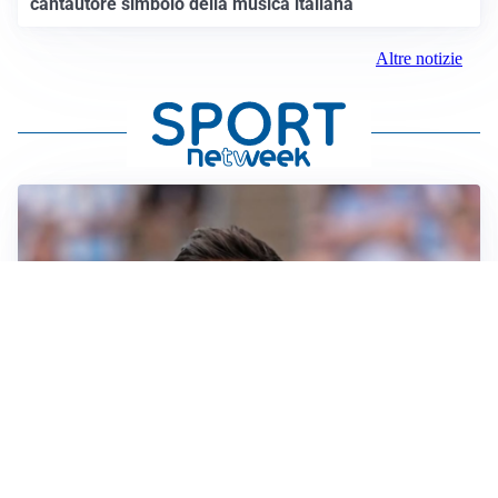
cantautore simbolo della musica italiana
Altre notizie
IL NOME NUOVO