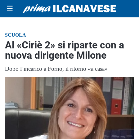
☰
SCUOLA
Al «Ciriè 2» si riparte con a
nuova dirigente Milone
Dopo l’incarico a Forno, il ritorno «a casa»