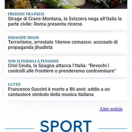
FRIZIONI TRA PAESI
Strage di Crans-Montana, la Svizzera nega all’Italia la
parte civile: Roma presenta ricorso
INDAGINE DIGOS
Terrorismo, arrestato 16enne comasco: accusato di
propaganda jihadista
NON SI FERMA LA TENSIONE
Crisi Ceuta, la Spagna attacca l’Italia: “Revochi i
controlli alle frontiere o prenderemo contromisure”
LUTTO
Francesco Guccini è morto a 86 anni: addio a un
cantautore simbolo della musica italiana
Altre notizie