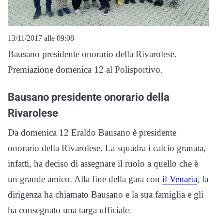
13/11/2017 alle 09:08
Bausano presidente onorario della Rivarolese.
Premiazione domenica 12 al Polisportivo.
Bausano presidente onorario della
Rivarolese
Da domenica 12 Eraldo Bausano è presidente
onorario della Rivarolese. La squadra i calcio granata,
infatti, ha deciso di assegnare il ruolo a quello che è
un grande amico. Alla fine della gara con
il Venaria
, la
dirigenza ha chiamato Bausano e la sua famiglia e gli
ha consegnato una targa ufficiale.