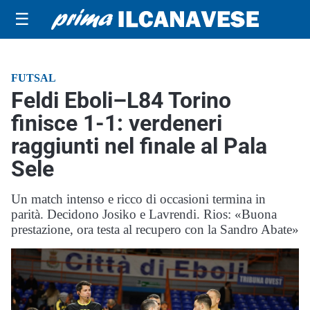
☰
FUTSAL
Feldi Eboli–L84 Torino
finisce 1-1: verdeneri
raggiunti nel finale al Pala
Sele
Un match intenso e ricco di occasioni termina in
parità. Decidono Josiko e Lavrendi. Rios: «Buona
prestazione, ora testa al recupero con la Sandro Abate»