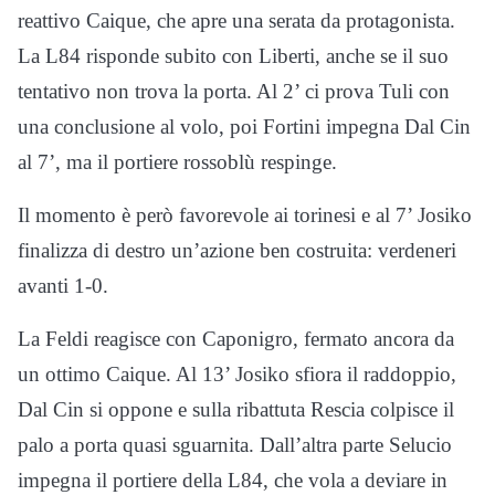
reattivo Caique, che apre una serata da protagonista.
La L84 risponde subito con Liberti, anche se il suo
tentativo non trova la porta. Al 2’ ci prova Tuli con
una conclusione al volo, poi Fortini impegna Dal Cin
al 7’, ma il portiere rossoblù respinge.
Il momento è però favorevole ai torinesi e al 7’ Josiko
finalizza di destro un’azione ben costruita: verdeneri
avanti 1-0.
La Feldi reagisce con Caponigro, fermato ancora da
un ottimo Caique. Al 13’ Josiko sfiora il raddoppio,
Dal Cin si oppone e sulla ribattuta Rescia colpisce il
palo a porta quasi sguarnita. Dall’altra parte Selucio
impegna il portiere della L84, che vola a deviare in