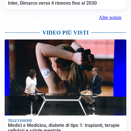
Inter, Dimarco verso il rinnovo fino al 2030
Altre notizie
VIDEO PIÙ VISTI
TELEVISIONE
Medici e Medicina, diabete di tipo 1: trapianti, terapie
cellulari e salute mentale