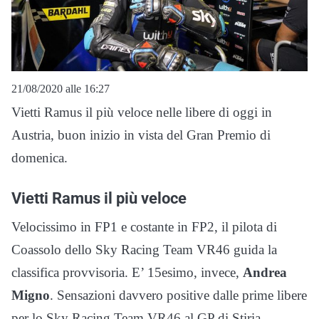
21/08/2020 alle 16:27
Vietti Ramus il più veloce nelle libere di oggi in
Austria, buon inizio in vista del Gran Premio di
domenica.
Vietti Ramus il più veloce
Velocissimo in FP1 e costante in FP2, il pilota di
Coassolo dello Sky Racing Team VR46 guida la
classifica provvisoria. E’ 15esimo, invece,
Andrea
Migno
. Sensazioni davvero positive dalle prime libere
per lo Sky Racing Team VR46 al GP di Stiria.