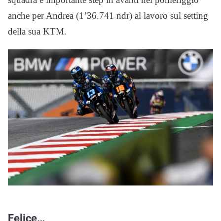
anche per Andrea (1’36.741 ndr) al lavoro sul setting
della sua KTM.
Felice…