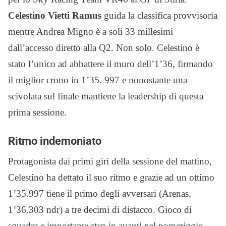
Celestino Vietti Ramus
guida la classifica provvisoria
mentre Andrea Migno è a soli 33 millesimi
dall’accesso diretto alla Q2. Non solo. Celestino è
stato l’unico ad abbattere il muro dell’1’36, firmando
il miglior crono in 1’35. 997 e nonostante una
scivolata sul finale mantiene la leadership di questa
prima sessione.
Ritmo indemoniato
Protagonista dai primi giri della sessione del mattino,
Celestino ha dettato il suo ritmo e grazie ad un ottimo
1’35.997 tiene il primo degli avversari (Arenas,
1’36.303 ndr) a tre decimi di distacco. Gioco di
squadra e importante step in avanti nel pomeriggio