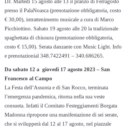
DJ. Martedì 15 agosto alle 13 il pranzo di Ferragosto
presso il PalaNoasca (prenotazione obbligatoria, costo
€ 30,00), intrattenimento musicale a cura di Marco
Picchiottino. Sabato 19 agosto alle 20 la tradizionale
spaghettata di chiusura (prenotazione obbligatoria,
costo € 15,00). Serata danzante con Music Light. Info
e prenotazionial 348.7422491 – 340.686265.
Da sabato 12 a giovedì 17 agosto 2023 – San
Francesco al Campo
La Festa dell’Assunta e di San Rocco, terminata
l’emergenza pandemica, ritorna nella sua veste
consueta. Infatti il Comitato Festeggiamenti Borgata
Madonna ripropone una manifestazione di sei serate,
che si svilupperà dal 12 al 17 agosto, nel piazzale