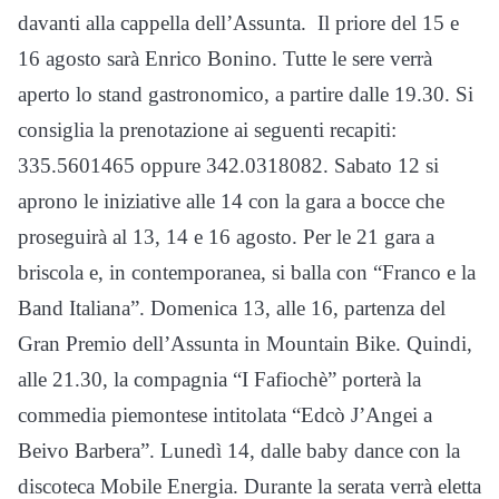
davanti alla cappella dell’Assunta. Il priore del 15 e
16 agosto sarà Enrico Bonino. Tutte le sere verrà
aperto lo stand gastronomico, a partire dalle 19.30. Si
consiglia la prenotazione ai seguenti recapiti:
335.5601465 oppure 342.0318082. Sabato 12 si
aprono le iniziative alle 14 con la gara a bocce che
proseguirà al 13, 14 e 16 agosto. Per le 21 gara a
briscola e, in contemporanea, si balla con “Franco e la
Band Italiana”. Domenica 13, alle 16, partenza del
Gran Premio dell’Assunta in Mountain Bike. Quindi,
alle 21.30, la compagnia “I Fafiochè” porterà la
commedia piemontese intitolata “Edcò J’Angei a
Beivo Barbera”. Lunedì 14, dalle baby dance con la
discoteca Mobile Energia. Durante la serata verrà eletta