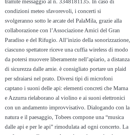
tramite messaggio al n. 3348181135. In caso di
condizioni meteo sfavorevoli, i concerti si
svolgeranno sotto le arcate del PalaMila, grazie alla
collaborazione con l’Associazione Amici del Gran
Paradiso e del Rifugio. All’inizio della sonorizzazione,
ciascuno spettatore riceve una cuffia wireless di modo
da potersi muovere liberamente nell’apiario, a distanza
di sicurezza dalle arnie. è consigliato portare un plaid
per sdraiarsi nel prato. Diversi tipi di microfoni
captano i suoni delle api: elementi concreti che Marna
e Azzurra rielaborano al violino e ai suoni elettronici
con un andamento improvvisativo. Dialogando con la
natura e il paesaggio, Tobees compone una “musica
dalle api e per le api” rimodulata ad ogni concerto. La