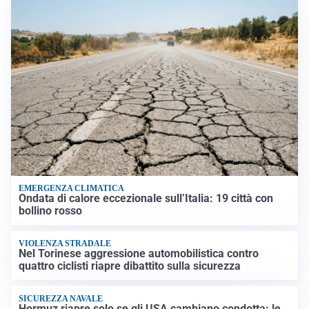
EMERGENZA CLIMATICA
Ondata di calore eccezionale sull’Italia: 19 città con
bollino rosso
VIOLENZA STRADALE
Nel Torinese aggressione automobilistica contro
quattro ciclisti riapre dibattito sulla sicurezza
SICUREZZA NAVALE
Hormuz riapre solo se gli USA cambiano condotta: le