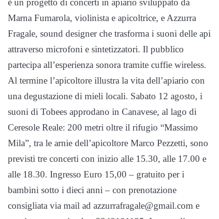
è un progetto di concerti in apiario sviluppato da
Marna Fumarola, violinista e apicoltrice, e Azzurra
Fragale, sound designer che trasforma i suoni delle api
attraverso microfoni e sintetizzatori. Il pubblico
partecipa all’esperienza sonora tramite cuffie wireless.
Al termine l’apicoltore illustra la vita dell’apiario con
una degustazione di mieli locali. Sabato 12 agosto, i
suoni di Tobees approdano in Canavese, al lago di
Ceresole Reale: 200 metri oltre il rifugio “Massimo
Mila”, tra le arnie dell’apicoltore Marco Pezzetti, sono
previsti tre concerti con inizio alle 15.30, alle 17.00 e
alle 18.30. Ingresso Euro 15,00 – gratuito per i
bambini sotto i dieci anni – con prenotazione
consigliata via mail ad azzurrafragale@gmail.com e