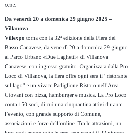
cene.
Da venerdì 20 a domenica 29 giugno 2025 –
Villanova
Villexpo
torna con la 32ª edizione della Fiera del
Basso Canavese, da venerdì 20 a domenica 29 giugno
al Parco Urbano «Due Laghetti» di Villanova
Canavese, con ingresso gratuito. Organizzata dalla Pro
Loco di Villanova, la fiera offre ogni sera il “ristorante
sul lago” e un vivace Padiglione Ristoro nell’Area
Giovani con pizza, hamburger e musica. La Pro Loco
conta 150 soci, di cui una cinquantina attivi durante
l’evento, con grande supporto di Comune,
associazioni e forze dell’ordine. Tra le attrazioni, un
luna park aperto tutte le sere, con sconti il 23 giugno.