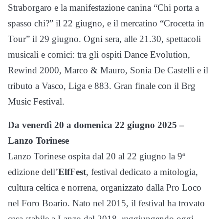
Straborgaro e la manifestazione canina “Chi porta a
spasso chi?” il 22 giugno, e il mercatino “Crocetta in
Tour” il 29 giugno. Ogni sera, alle 21.30, spettacoli
musicali e comici: tra gli ospiti Dance Evolution,
Rewind 2000, Marco & Mauro, Sonia De Castelli e il
tributo a Vasco, Liga e 883. Gran finale con il Brg
Music Festival.
Da venerdì 20 a domenica 22 giugno 2025 –
Lanzo Torinese
Lanzo Torinese ospita dal 20 al 22 giugno la 9ª
edizione dell’
ElfFest
, festival dedicato a mitologia,
cultura celtica e norrena, organizzato dalla Pro Loco
nel Foro Boario. Nato nel 2015, il festival ha trovato
casa stabile a Lanzo dal 2018, raggiungendo oggi