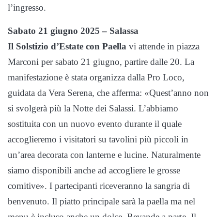
l’ingresso.
Sabato 21 giugno 2025 – Salassa
Il Solstizio d’Estate con Paella
vi attende in piazza
Marconi per sabato 21 giugno, partire dalle 20. La
manifestazione è stata organizza dalla Pro Loco,
guidata da Vera Serena, che afferma: «Quest’anno non
si svolgerà più la Notte dei Salassi. L’abbiamo
sostituita con un nuovo evento durante il quale
accoglieremo i visitatori su tavolini più piccoli in
un’area decorata con lanterne e lucine. Naturalmente
siamo disponibili anche ad accogliere le grosse
comitive». I partecipanti riceveranno la sangria di
benvenuto. Il piatto principale sarà la paella ma nel
menu è incluso anche un dolce. Bevande a parte. Il