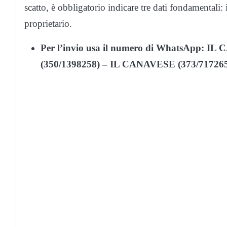
scatto, è obbligatorio indicare tre dati fondamentali
proprietario.
Per l’invio usa il numero di WhatsApp:
(350/1398258) – IL CANAVESE (373/71726