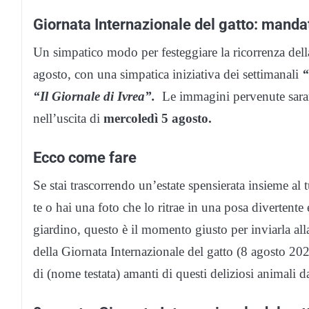
Giornata Internazionale del gatto: mandat
Un simpatico modo per festeggiare la ricorrenza della
agosto, con una simpatica iniziativa dei settimanali
“
“Il Giornale di Ivrea”.
Le immagini pervenute sarann
nell’uscita di
mercoledì 5 agosto.
Ecco come fare
Se stai trascorrendo un’estate spensierata insieme al
te o hai una foto che lo ritrae in una posa divertente
giardino, questo è il momento giusto per inviarla all
della Giornata Internazionale del gatto (8 agosto 2026
di (nome testata) amanti di questi deliziosi animali d