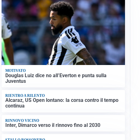
MOTIVATO
Douglas Luiz dice no all’Everton e punta sulla
Juventus
RIENTRO A RILENTO
Alcaraz, US Open lontano: la corsa contro il tempo
continua
RINNOVO VICINO
Inter, Dimarco verso il rinnovo fino al 2030
STALLO ROSSONERO