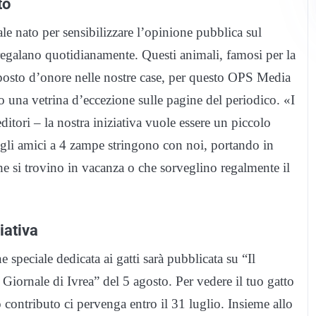
to
e nato per sensibilizzare l’opinione pubblica sul
 regalano quotidianamente. Questi animali, famosi per la
 posto d’onore nelle nostre case, per questo OPS Media
o una vetrina d’eccezione sulle pagine del periodico. «I
ditori – la nostra iniziativa vuole essere un piccolo
 gli amici a 4 zampe stringono con noi, portando in
che si trovino in vacanza o che sorveglino regalmente il
iativa
e speciale dedicata ai gatti sarà pubblicata su “Il
 Giornale di Ivrea” del 5 agosto. Per vedere il tuo gatto
uo contributo ci pervenga entro il 31 luglio. Insieme allo