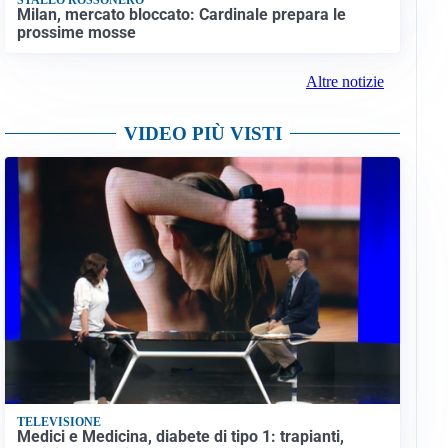
Milan, mercato bloccato: Cardinale prepara le
prossime mosse
Altre notizie
VIDEO PIÙ VISTI
TELEVISIONE
Medici e Medicina, diabete di tipo 1: trapianti,