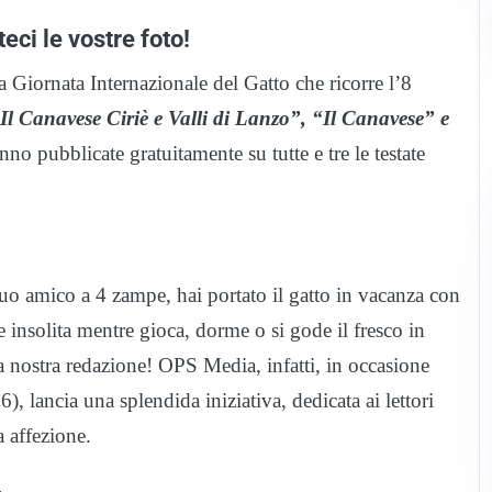
eci le vostre foto!
 Giornata Internazionale del Gatto che ricorre l’8
Il Canavese Ciriè e Valli di Lanzo”, “Il Canavese” e
o pubblicate gratuitamente su tutte e tre le testate
 tuo amico a 4 zampe, hai portato il gatto in vacanza con
 e insolita mentre gioca, dorme o si gode il fresco in
a nostra redazione! OPS Media, infatti, in occasione
), lancia una splendida iniziativa, dedicata ai lettori
a affezione.