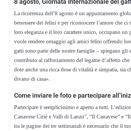
8 agosto, Giornata Internazionale del gat
La ricorrenza dell’8 agosto è un appuntamento global
benessere dei felini e per riconoscere l’amore che ci
loro eleganza e il loro carattere unico, occupano un
vuole rendere omaggio agli amici felini offrendo lor
gatti sono parte delle nostre famiglie – spiegano gli e
contributo al rafforzamento del legame d’affetto che
dote anche una ricca dose di vitalità e simpatia, sia 
divano di casa».
Come inviare le foto e partecipare all’iniz
Partecipare è semplicissimo e aperto a tutti. L’edizion
Canavese Ciriè e Valli di Lanzo”, “Il Canavese” e “Il
tra le pagine dei tre settimanali è necessario che il t