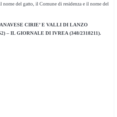
: il nome del gatto, il Comune di residenza e il nome del
 IL CANAVESE CIRIE’ E VALLI DI LANZO
52) – IL GIORNALE DI IVREA (348/2318211).