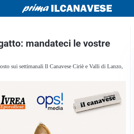
gatto: mandateci le vostre
sto sui settimanali Il Canavese Ciriè e Valli di Lanzo,