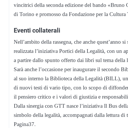
vincitrici della seconda edizione del bando «Bruno C
di Torino e promosso da Fondazione per la Cultura 
Eventi collaterali
Nell’ambito della rassegna, che anche quest’anno si 
realizzata l’iniziativa Portici della Legalità, con un 
a partire dallo spunto offerto dai libri sul tema della l
Sarà anche l’occasione per inaugurare il secondo Bib
al suo interno la Biblioteca della Legalità (BILL), u
di nuovi testi di vario tipo, con lo scopo di diffonder
il pensiero critico e i valori di giustizia e responsabil
Dalla sinergia con GTT nasce l’iniziativa Il Bus dell
simbolo della legalità, accompagnati dalla lettura di te
Pagina37.