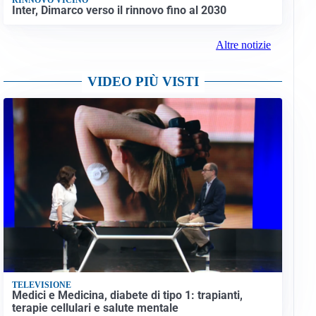
Inter, Dimarco verso il rinnovo fino al 2030
Altre notizie
VIDEO PIÙ VISTI
TELEVISIONE
Medici e Medicina, diabete di tipo 1: trapianti,
terapie cellulari e salute mentale