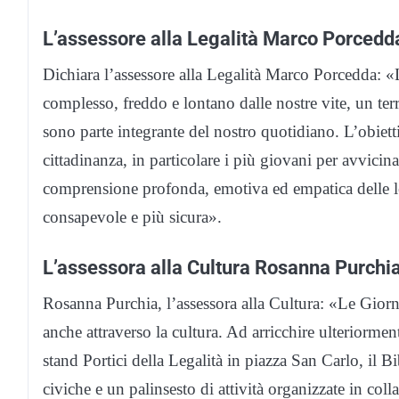
L’assessore alla Legalità Marco Porcedd
Dichiara l’assessore alla Legalità Marco Porcedda: 
complesso, freddo e lontano dalle nostre vite, un terre
sono parte integrante del nostro quotidiano. L’obiett
cittadinanza, in particolare i più giovani per avvicina
comprensione profonda, emotiva ed empatica delle leg
consapevole e più sicura».
L’assessora alla Cultura Rosanna Purchi
Rosanna Purchia, l’assessora alla Cultura: «Le Giorna
anche attraverso la cultura. Ad arricchire ulteriorme
stand Portici della Legalità in piazza San Carlo, il B
civiche e un palinsesto di attività organizzate in colla