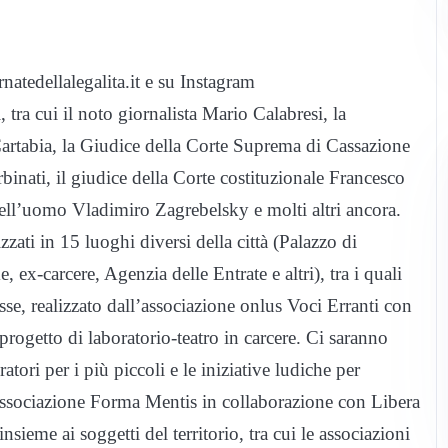
rnatedellalegalita.it e su Instagram
 tra cui il noto giornalista Mario Calabresi, la
Cartabia, la Giudice della Corte Suprema di Cassazione
binati, il giudice della Corte costituzionale Francesco
 dell’uomo Vladimiro Zagrebelsky e molti altri ancora.
ati in 15 luoghi diversi della città (Palazzo di
 ex-carcere, Agenzia delle Entrate e altri), tra i quali
asse, realizzato dall’associazione onlus Voci Erranti con
 progetto di laboratorio-teatro in carcere. Ci saranno
ratori per i più piccoli e le iniziative ludiche per
’associazione Forma Mentis in collaborazione con Libera
nsieme ai soggetti del territorio, tra cui le associazioni