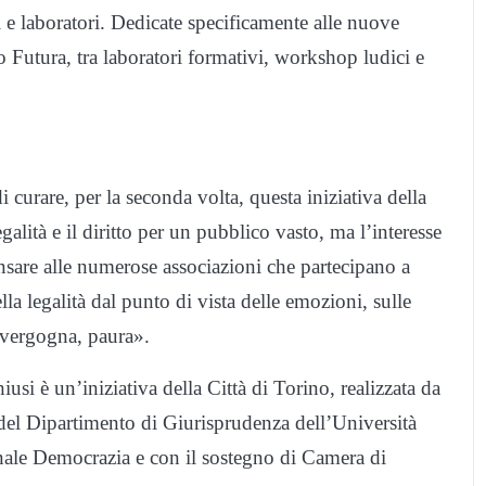
i e laboratori. Dedicate specificamente alle nuove
o Futura, tra laboratori formativi, workshop ludici e
 curare, per la seconda volta, questa iniziativa della
galità e il diritto per un pubblico vasto, ma l’interesse
pensare alle numerose associazioni che partecipano a
la legalità dal punto di vista delle emozioni, sulle
 vergogna, paura».
usi è un’iniziativa della Città di Torino, realizzata da
del Dipartimento di Giurisprudenza dell’Università
nnale Democrazia e con il sostegno di Camera di