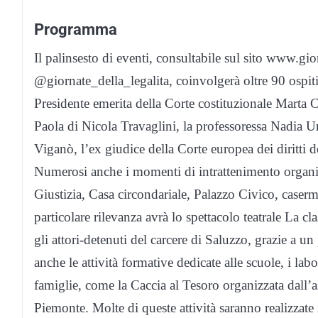
Programma
Il palinsesto di eventi, consultabile sul sito www.gio
@giornate_della_legalita, coinvolgerà oltre 90 ospiti,
Presidente emerita della Corte costituzionale Marta 
Paola di Nicola Travaglini, la professoressa Nadia Ur
Viganò, l’ex giudice della Corte europea dei diritti
Numerosi anche i momenti di intrattenimento organizz
Giustizia, Casa circondariale, Palazzo Civico, caserme,
particolare rilevanza avrà lo spettacolo teatrale La cl
gli attori-detenuti del carcere di Saluzzo, grazie a un
anche le attività formative dedicate alle scuole, i labo
famiglie, come la Caccia al Tesoro organizzata dall
Piemonte. Molte di queste attività saranno realizzate i