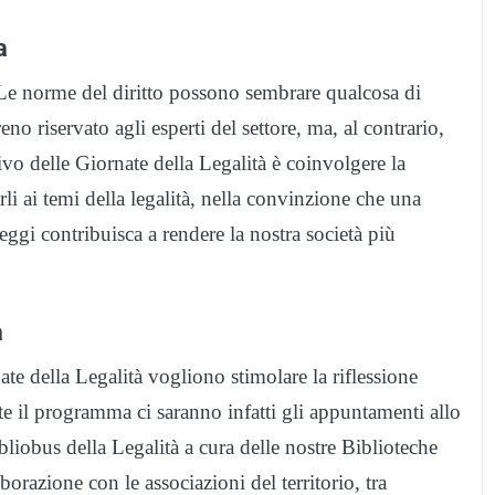
a
«Le norme del diritto possono sembrare qualcosa di
no riservato agli esperti del settore, ma, al contrario,
ivo delle Giornate della Legalità è coinvolgere la
rli ai temi della legalità, nella convinzione che una
gi contribuisca a rendere la nostra società più
a
te della Legalità vogliono stimolare la riflessione
nte il programma ci saranno infatti gli appuntamenti allo
ibliobus della Legalità a cura delle nostre Biblioteche
borazione con le associazioni del territorio, tra