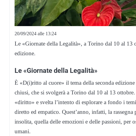
20/09/2024 alle 13:24
Le «Giornate della Legalità», a Torino dal 10 al 13 o
edizione.
Le «Giornate della Legalità»
È «D(i)ritto al cuore» il tema della seconda edizione 
chiusi, che si svolgerà a Torino dal 10 al 13 ottobre.
«diritto» e svelta l’intento di esplorare a fondo i te
diretto ed empatico. Quest’anno, infatti, la rassegna 
insolita, quella delle emozioni e delle passioni, per o
umani.