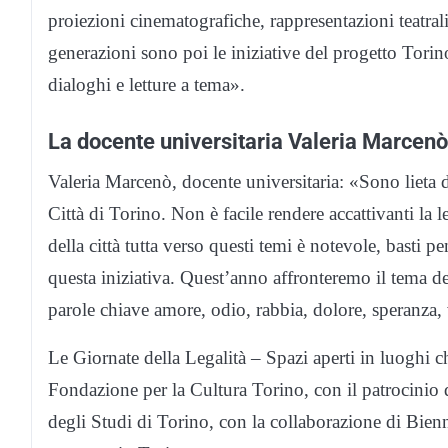
proiezioni cinematografiche, rappresentazioni teatral
generazioni sono poi le iniziative del progetto Torin
dialoghi e letture a tema».
La docente universitaria Valeria Marcenò
Valeria Marcenò, docente universitaria: «Sono lieta di
Città di Torino. Non è facile rendere accattivanti la le
della città tutta verso questi temi è notevole, basti 
questa iniziativa. Quest’anno affronteremo il tema del
parole chiave amore, odio, rabbia, dolore, speranza,
Le Giornate della Legalità – Spazi aperti in luoghi chi
Fondazione per la Cultura Torino, con il patrocinio 
degli Studi di Torino, con la collaborazione di Bie