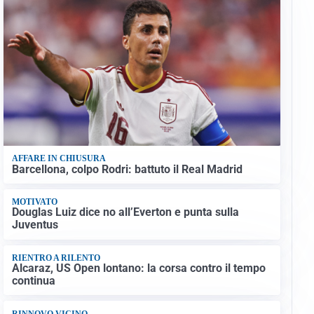
AFFARE IN CHIUSURA
Barcellona, colpo Rodri: battuto il Real Madrid
MOTIVATO
Douglas Luiz dice no all’Everton e punta sulla
Juventus
RIENTRO A RILENTO
Alcaraz, US Open lontano: la corsa contro il tempo
continua
RINNOVO VICINO