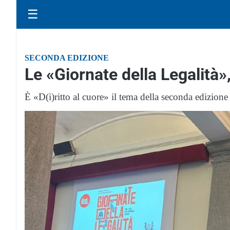
☰
SECONDA EDIZIONE
Le «Giornate della Legalità»,
È «D(i)ritto al cuore» il tema della seconda edizione