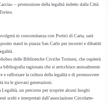
accia» – promozione della legalità indetto dalla Città
Torino.
svolgerà in concomitanza con Portici di Carta, sarà
apposito stand in piazza San Carlo per incontri e dibattiti
egalità.
liobus delle Biblioteche Civiche Torinesi, che ospiterà
na bibliografia ragionata che si arricchisce annualmente
e e rafforzare la cultura della legalità e di promuovere
ità tra le giovani generazioni.
a Legalità, un percorso per scoprire alcuni luoghi
sti scelti e interpretati dall’associazione Circolarte-