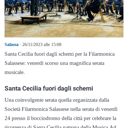
Salassa
· 26/11/2023 alle 15:08
Santa Cecilia fuori dagli schemi per la Filarmonica
Salassese: venerdì scorso una magnifica serata
musicale.
Santa Cecilia fuori dagli schemi
Una coinvolgente serata quella organizzata dalla
Società Filarmonica Salassese nella serata di venerdì
24 presso il bocciodromo della città per celebrare la
ricorrenza di Santa Cecilia patrona della Musica.Ad