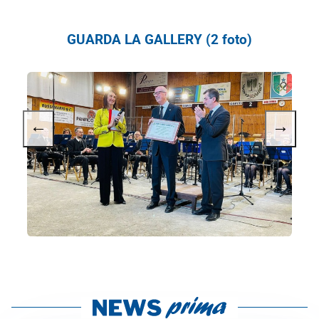
GUARDA LA GALLERY (2 foto)
←
→