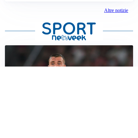
Altre notizie
LE PAROLE
Cristante rilancia la Roma: “Vogliamo crescere