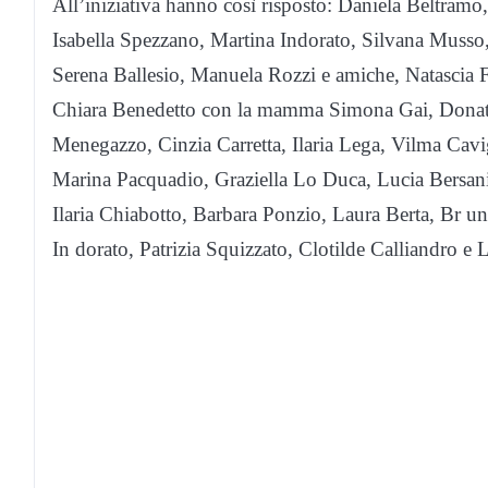
All’iniziativa hanno così risposto: Daniela Beltram
Isabella Spezzano, Martina Indorato, Silvana Musso
Serena Ballesio, Manuela Rozzi e amiche, Natascia 
Chiara Benedetto con la mamma Simona Gai, Donatell
Menegazzo, Cinzia Carretta, Ilaria Lega, Vilma Cav
Marina Pacquadio, Graziella Lo Duca, Lucia Bersani
Ilaria Chiabotto, Barbara Ponzio, Laura Berta, Br u
In dorato, Patrizia Squizzato, Clotilde Calliandro e L