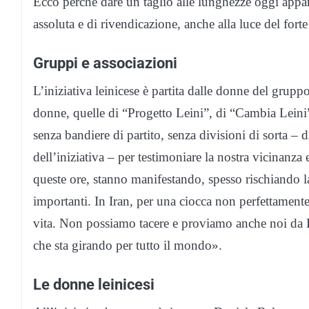
Ecco perché dare un taglio alle lunghezze oggi appa
assoluta e di rivendicazione, anche alla luce del forte 
Gruppi e associazioni
L’iniziativa leinicese è partita dalle donne del grup
donne, quelle di “Progetto Leini”, di “Cambia Leini”
senza bandiere di partito, senza divisioni di sorta –
dell’iniziativa – per testimoniare la nostra vicinanza 
queste ore, stanno manifestando, spesso rischiando la 
importanti. In Iran, per una ciocca non perfettamente 
vita. Non possiamo tacere e proviamo anche noi da
che sta girando per tutto il mondo».
Le donne leinicesi