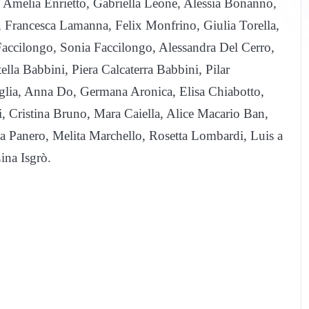
o, Amelia Enrietto, Gabriella Leone, Alessia Bonanno,
, Francesca Lamanna, Felix Monfrino, Giulia Torella,
Faccilongo, Sonia Faccilongo, Alessandra Del Cerro,
a Babbini, Piera Calcaterra Babbini, Pilar
iglia, Anna Do, Germana Aronica, Elisa Chiabotto,
, Cristina Bruno, Mara Caiella, Alice Macario Ban,
na Panero, Melita Marchello, Rosetta Lombardi, Luis a
ina Isgrò.