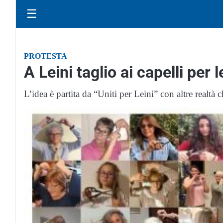
☰
PROTESTA
A Leini taglio ai capelli per
L’idea è partita da “Uniti per Leini” con altre realt