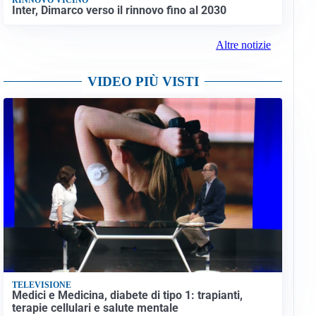
Inter, Dimarco verso il rinnovo fino al 2030
Altre notizie
VIDEO PIÙ VISTI
TELEVISIONE
Medici e Medicina, diabete di tipo 1: trapianti,
terapie cellulari e salute mentale