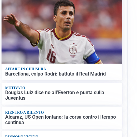
AFFARE IN CHIUSURA
Barcellona, colpo Rodri: battuto il Real Madrid
MOTIVATO
Douglas Luiz dice no all’Everton e punta sulla
Juventus
RIENTRO A RILENTO
Alcaraz, US Open lontano: la corsa contro il tempo
continua
RINNOVO VICINO