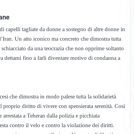
iane
i capelli tagliate da donne a sostegno di altre donne in
ell’Iran. Un atto iconico ma concreto che dimostra tutta
, schiacciato da una teocrazia che non opprime soltanto
a dettami fino a farli diventare motivo di condanna a
esi che dimostra in modo palese tutta la solidarietà
il proprio diritto di vivere con spensierata serenità. Così
rrestata a Teheran dalla polizia e picchiata
sta contro il velo e contro la violazione dei diritti.