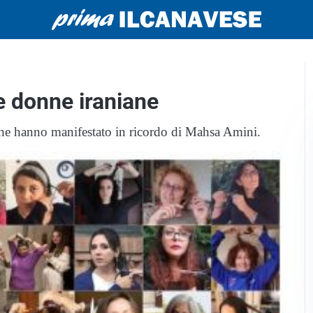
 le donne iraniane
à che hanno manifestato in ricordo di Mahsa Amini.