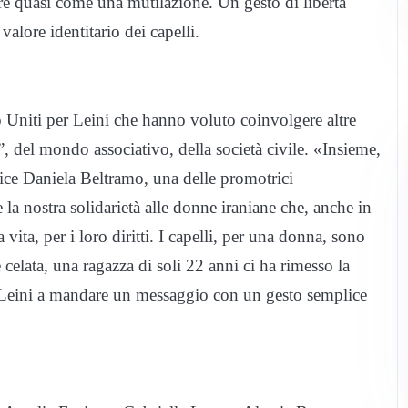
re quasi come una mutilazione. Un gesto di libertà
valore identitario dei capelli.
po Uniti per Leini che hanno voluto coinvolgere altre
, del mondo associativo, della società civile. «Insieme,
 dice Daniela Beltramo, una delle promotrici
e la nostra solidarietà alle donne iraniane che, anche in
vita, per i loro diritti. I capelli, per una donna, sono
celata, una ragazza di soli 22 anni ci ha rimesso la
 Leini a mandare un messaggio con un gesto semplice