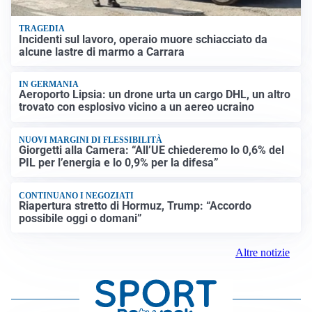
TRAGEDIA
Incidenti sul lavoro, operaio muore schiacciato da
alcune lastre di marmo a Carrara
IN GERMANIA
Aeroporto Lipsia: un drone urta un cargo DHL, un altro
trovato con esplosivo vicino a un aereo ucraino
NUOVI MARGINI DI FLESSIBILITÀ
Giorgetti alla Camera: “All’UE chiederemo lo 0,6% del
PIL per l’energia e lo 0,9% per la difesa”
CONTINUANO I NEGOZIATI
Riapertura stretto di Hormuz, Trump: “Accordo
possibile oggi o domani”
Altre notizie