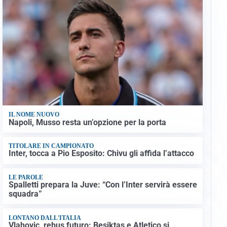
IL NOME NUOVO
Napoli, Musso resta un’opzione per la porta
TITOLARE IN CAMPIONATO
Inter, tocca a Pio Esposito: Chivu gli affida l’attacco
LE PAROLE
Spalletti prepara la Juve: “Con l’Inter servirà essere
squadra”
LONTANO DALL'ITALIA
Vlahovic, rebus futuro: Besiktas e Atletico si