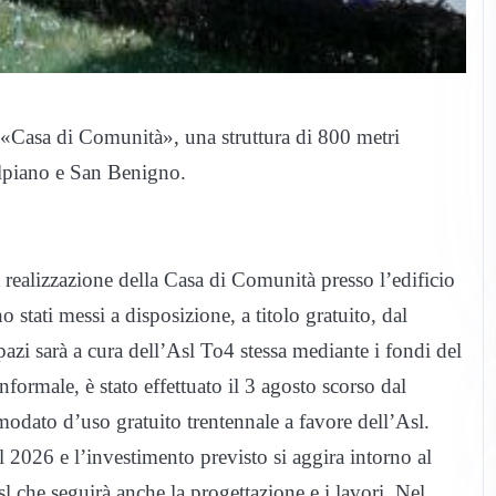
la «Casa di Comunità», una struttura di 800 metri
Volpiano e San Benigno.
 realizzazione della Casa di Comunità presso l’edificio
 stati messi a disposizione, a titolo gratuito, dal
azi sarà a cura dell’Asl To4 stessa mediante i fondi del
nformale, è stato effettuato il 3 agosto scorso dal
odato d’uso gratuito trentennale a favore dell’Asl.
l 2026 e l’investimento previsto si aggira intorno al
l che seguirà anche la progettazione e i lavori. Nel