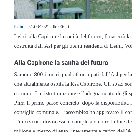
Leini
· 31/08/2022 alle 00:20
Leini, alla Capirone la sanità del futuro, lì nascerà 
costruita dall’Asl per gli utenti residenti di Leini, 
Alla Capirone la sanità del futuro
Saranno 800 i metri quadrati occupati dall’Asl per la
che attualmente ospita la Rsa Capirone. Gli spazi sono
comune. La ristrutturazione e l’adeguamento degli sp
Pnrr. Il primo passo concreto, dopo la disponibilità i
consiglio comunale. L’assemblea ha approvato il com
L’intervento dovrà essere completato entro la fine de
milione e mezzo di euro, interamente a carico dell’As