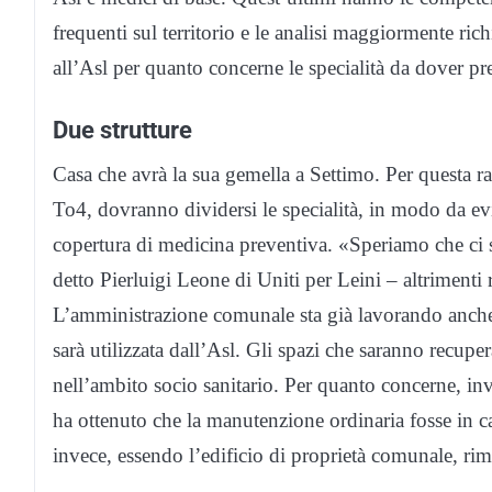
frequenti sul territorio e le analisi maggiormente rich
all’Asl per quanto concerne le specialità da dover pr
Due strutture
Casa che avrà la sua gemella a Settimo. Per questa rag
To4, dovranno dividersi le specialità, in modo da evi
copertura di medicina preventiva. «Speriamo che ci si
detto Pierluigi Leone di Uniti per Leini – altrimenti 
L’amministrazione comunale sta già lavorando anche a
sarà utilizzata dall’Asl. Gli spazi che saranno recup
nell’ambito socio sanitario. Per quanto concerne, inv
ha ottenuto che la manutenzione ordinaria fosse in c
invece, essendo l’edificio di proprietà comunale, rim