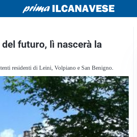
 del futuro, lì nascerà la
 utenti residenti di Leini, Volpiano e San Benigno.