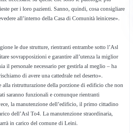
ieste per i loro pazienti. Sanno, quindi, cosa consigliare
evedere all’interno della Casa di Comunità leinicese».
ione le due strutture, rientranti entrambe sotto l’Asl
tare sovrapposizioni e garantire all’utenza la miglior
a il personale necessario per gestirla al meglio – ha
rischiamo di avere una cattedrale nel deserto».
lla ristrutturazione della porzione di edificio che non
erati saranno funzionali e comunque rientranti
ece, la manutenzione dell’edificio, il primo cittadino
arico dell’Asl To4. La manutenzione straordinaria,
arrà in carico del comune di Leini.