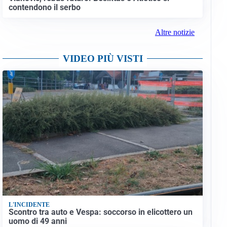
contendono il serbo
Altre notizie
VIDEO PIÙ VISTI
L'INCIDENTE
Scontro tra auto e Vespa: soccorso in elicottero un
uomo di 49 anni