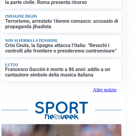
la parte civile: Roma presenta ricorso
INDAGINE DIGOS
Terrorismo, arrestato 16enne comasco: accusato di
propaganda jihadista
NON SI FERMA LA TENSIONE
Crisi Ceuta, la Spagna attacca l’Italia: “Revochi i
controlli alle frontiere o prenderemo contromisure”
LUTTO
Francesco Guccini è morto a 86 anni: addio a un
cantautore simbolo della musica italiana
Altre notizie