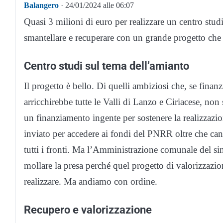
Balangero
· 24/01/2024 alle 06:07
Quasi 3 milioni di euro per realizzare un centro stud
smantellare e recuperare con un grande progetto che
Centro studi sul tema dell’amianto
Il progetto è bello. Di quelli ambiziosi che, se finanz
arricchirebbe tutte le Valli di Lanzo e Ciriacese, non 
un finanziamento ingente per sostenere la realizzazione
inviato per accedere ai fondi del PNRR oltre che can
tutti i fronti. Ma l’Amministrazione comunale del s
mollare la presa perché quel progetto di valorizzazi
realizzare. Ma andiamo con ordine.
Recupero e valorizzazione