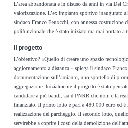
L’area abbandonata e in disuso da anni in via Del C
valorizzazione. L’ex impianto sportivo inaugurato a
sindaco Franco Fenocchi, con annessa costruzione che
polifunzionale che è stato iniziato ma mai portato a 
Il progetto
L’obiettivo? «Quello di creare uno spazio tecnologic
aggiornamento a distanza – spiega il sindaco Franco
documentazione sull’amianto, uno sportello di promo
aggregazione. Inizialmente il progetto è stato pensat
candidare a più bandi, sia il PNRR che non, e la real
finanziato. Il primo lotto è pari a 480.000 euro ed è f
realizzazione del parcheggio. Il secondo lotto, quel
servirebbe a coprire i costi della demolizione dell’att