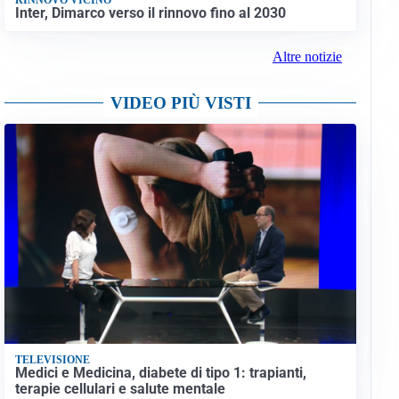
Inter, Dimarco verso il rinnovo fino al 2030
Altre notizie
VIDEO PIÙ VISTI
TELEVISIONE
Medici e Medicina, diabete di tipo 1: trapianti,
terapie cellulari e salute mentale