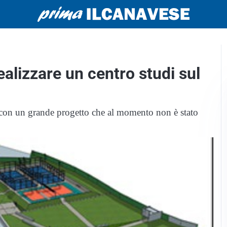
ealizzare un centro studi sul
 con un grande progetto che al momento non è stato