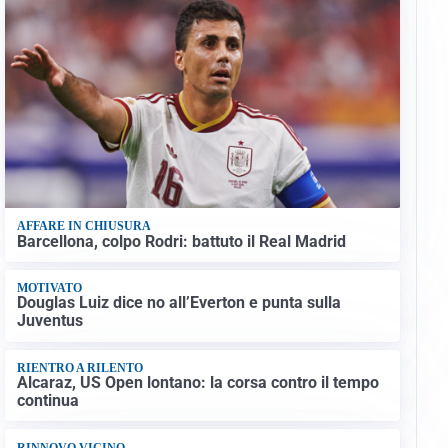
AFFARE IN CHIUSURA
Barcellona, colpo Rodri: battuto il Real Madrid
MOTIVATO
Douglas Luiz dice no all’Everton e punta sulla
Juventus
RIENTRO A RILENTO
Alcaraz, US Open lontano: la corsa contro il tempo
continua
RINNOVO VICINO