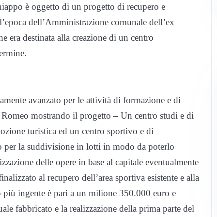
hiappo è oggetto di un progetto di recupero e
ll’epoca dell’Amministrazione comunale dell’ex
 era destinata alla creazione di un centro
termine.
amente avanzato per le attività di formazione e di
 Romeo mostrando il progetto – Un centro studi e di
zione turistica ed un centro sportivo e di
o per la suddivisione in lotti in modo da poterlo
izzazione delle opere in base al capitale eventualmente
inalizzato al recupero dell’area sportiva esistente e alla
lo più ingente è pari a un milione 350.000 euro e
uale fabbricato e la realizzazione della prima parte del