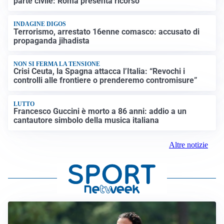
parte civile: Roma presenta ricorso
INDAGINE DIGOS
Terrorismo, arrestato 16enne comasco: accusato di
propaganda jihadista
NON SI FERMA LA TENSIONE
Crisi Ceuta, la Spagna attacca l’Italia: “Revochi i
controlli alle frontiere o prenderemo contromisure”
LUTTO
Francesco Guccini è morto a 86 anni: addio a un
cantautore simbolo della musica italiana
Altre notizie