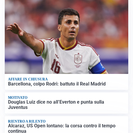
AFFARE IN CHIUSURA
Barcellona, colpo Rodri: battuto il Real Madrid
MOTIVATO
Douglas Luiz dice no all’Everton e punta sulla
Juventus
RIENTRO A RILENTO
Alcaraz, US Open lontano: la corsa contro il tempo
continua