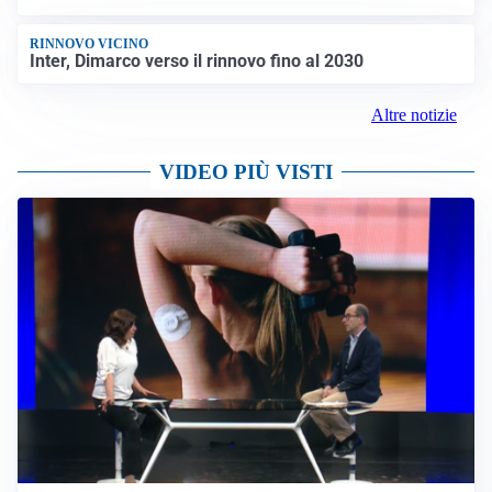
RINNOVO VICINO
Inter, Dimarco verso il rinnovo fino al 2030
Altre notizie
VIDEO PIÙ VISTI