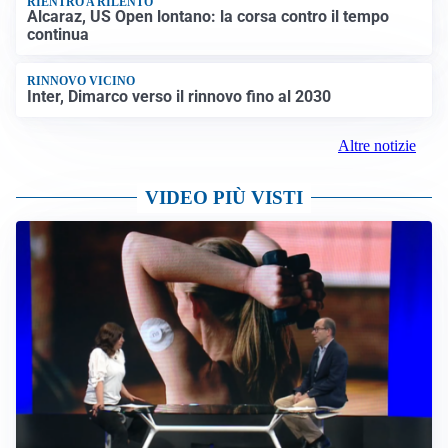
RIENTRO A RILENTO
Alcaraz, US Open lontano: la corsa contro il tempo
continua
RINNOVO VICINO
Inter, Dimarco verso il rinnovo fino al 2030
Altre notizie
VIDEO PIÙ VISTI