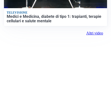
TELEVISIONE
Medici e Medicina, diabete di tipo 1: trapianti, terapie
cellulari e salute mentale
Altri video
Prima il Canavese
Registrazione tribunale:
Ivrea 2997/2021 11/25/2021
ROC: