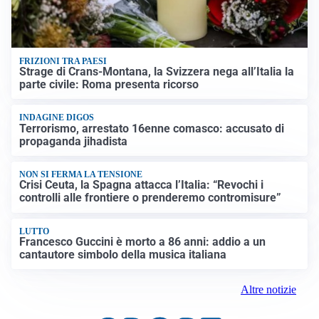
FRIZIONI TRA PAESI
Strage di Crans-Montana, la Svizzera nega all’Italia la
parte civile: Roma presenta ricorso
INDAGINE DIGOS
Terrorismo, arrestato 16enne comasco: accusato di
propaganda jihadista
NON SI FERMA LA TENSIONE
Crisi Ceuta, la Spagna attacca l’Italia: “Revochi i
controlli alle frontiere o prenderemo contromisure”
LUTTO
Francesco Guccini è morto a 86 anni: addio a un
cantautore simbolo della musica italiana
Altre notizie