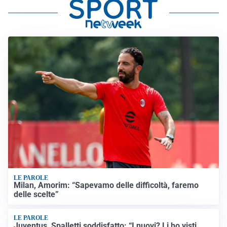
LE PAROLE
Milan, Amorim: “Sapevamo delle difficoltà, faremo
delle scelte”
LE PAROLE
Juventus, Spalletti soddisfatto: “I nuovi? Li ho visti