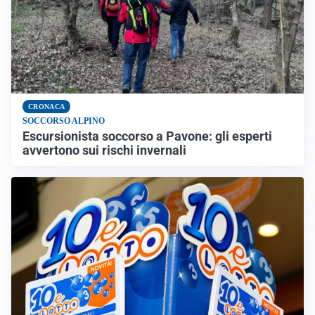
CRONACA
SOCCORSO ALPINO
Escursionista soccorso a Pavone: gli esperti
avvertono sui rischi invernali