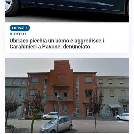
CRONACA
IL FATTO
Ubriaco picchia un uomo e aggredisce i
Carabinieri a Pavone: denunciato