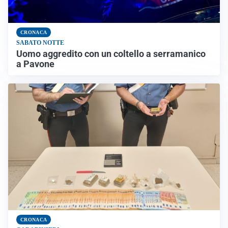
CRONACA
SABATO NOTTE
Uomo aggredito con un coltello a serramanico
a Pavone
CRONACA