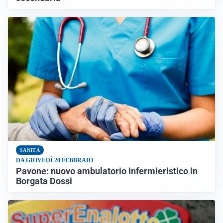
SANITÀ
DA GIOVEDÌ 20 FEBBRAIO
Pavone: nuovo ambulatorio infermieristico in
Borgata Dossi