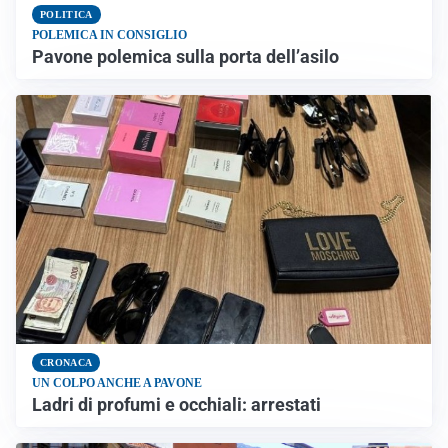
POLITICA
POLEMICA IN CONSIGLIO
Pavone polemica sulla porta dell’asilo
CRONACA
UN COLPO ANCHE A PAVONE
Ladri di profumi e occhiali: arrestati