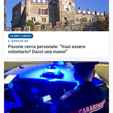
TEMPO LIBERO
L'ANNUNCIO
Pavone cerca personale: “Vuoi essere
volontario? Dacci una mano!”