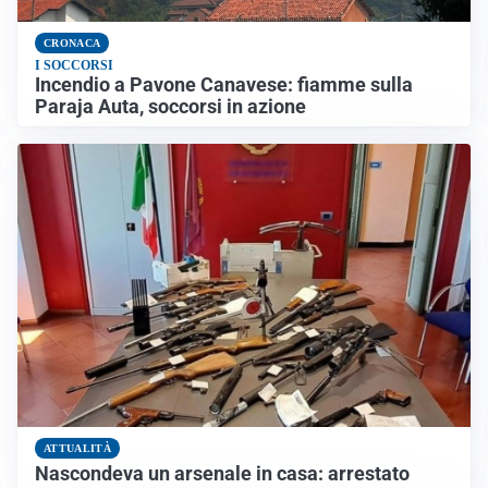
CRONACA
I SOCCORSI
Incendio a Pavone Canavese: fiamme sulla
Paraja Auta, soccorsi in azione
ATTUALITÀ
Nascondeva un arsenale in casa: arrestato