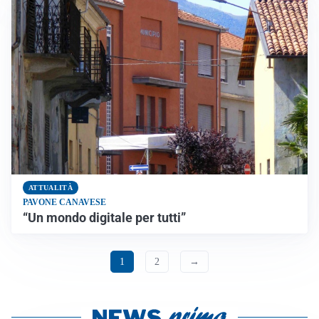
ATTUALITÀ
PAVONE CANAVESE
“Un mondo digitale per tutti”
1
2
→