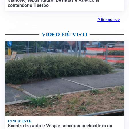
Vlahovic, rebus futuro: Besiktas e Atletico si
contendono il serbo
Altre notizie
VIDEO PIÙ VISTI
L'INCIDENTE
Scontro tra auto e Vespa: soccorso in elicottero un