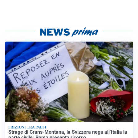
FRIZIONI TRA PAESI
Strage di Crans-Montana, la Svizzera nega all’Italia la
parte civile: Roma presenta ricorso