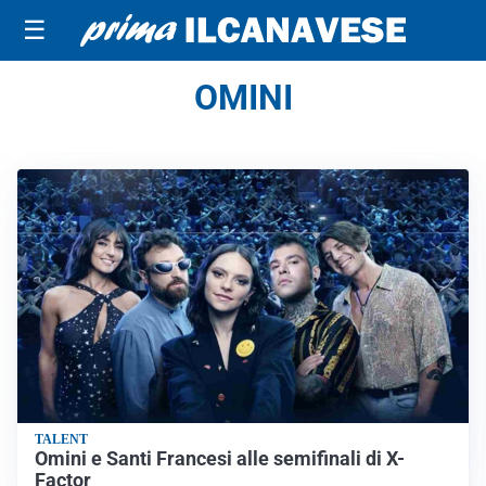
☰
OMINI
TALENT
Omini e Santi Francesi alle semifinali di X-
Factor