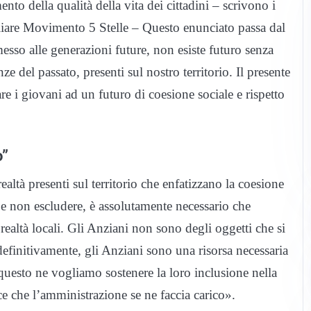
nto della qualità della vita dei cittadini – scrivono i
iare Movimento 5 Stelle – Questo enunciato passa dal
messo alle generazioni future, non esiste futuro senza
e del passato, presenti sul nostro territorio. Il presente
re i giovani ad un futuro di coesione sociale e rispetto
o”
altà presenti sul territorio che enfatizzano la coesione
e e non escludere, è assolutamente necessario che
realtà locali. Gli Anziani non sono degli oggetti che si
efinitivamente, gli Anziani sono una risorsa necessaria
uesto ne vogliamo sostenere la loro inclusione nella
e che l’amministrazione se ne faccia carico».