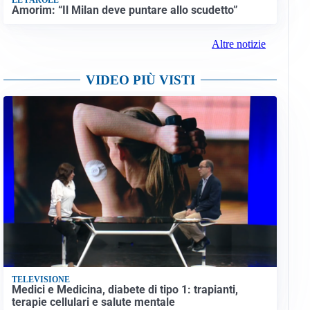
Amorim: “Il Milan deve puntare allo scudetto”
Altre notizie
VIDEO PIÙ VISTI
TELEVISIONE
Medici e Medicina, diabete di tipo 1: trapianti,
terapie cellulari e salute mentale