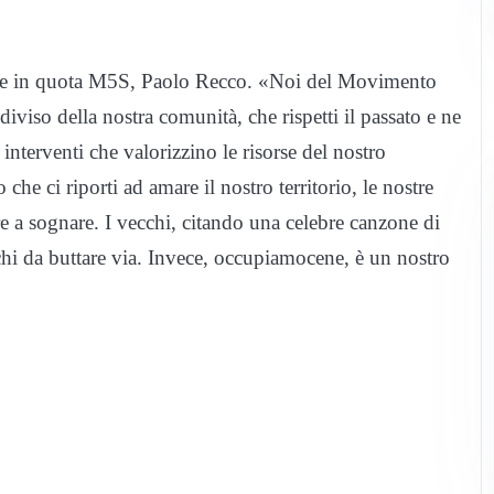
liere in quota M5S, Paolo Recco. «Noi del Movimento
viso della nostra comunità, che rispetti il passato e ne
interventi che valorizzino le risorse del nostro
he ci riporti ad amare il nostro territorio, le nostre
are a sognare. I vecchi, citando una celebre canzone di
hi da buttare via. Invece, occupiamocene, è un nostro