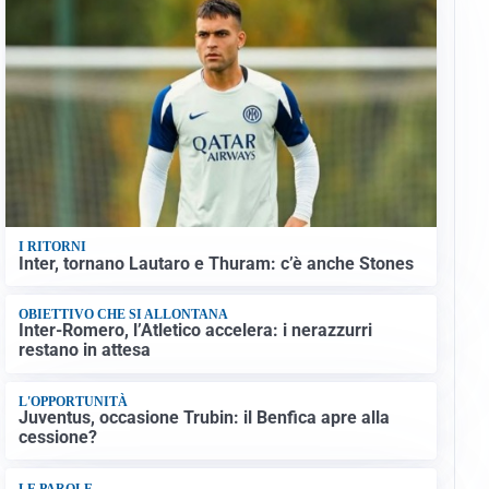
I RITORNI
Inter, tornano Lautaro e Thuram: c’è anche Stones
OBIETTIVO CHE SI ALLONTANA
Inter-Romero, l’Atletico accelera: i nerazzurri
restano in attesa
L'OPPORTUNITÀ
Juventus, occasione Trubin: il Benfica apre alla
cessione?
LE PAROLE