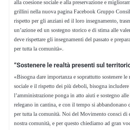
alla coesione sociale e alla preservazione e migliorame
grillini nella nuova pagina Facebook Gruppo Consil
rispetto per gli anziani ed il loro insegnamento, tras
un’azione ed un sostegno storico e di stima alle valenz
deve rispettare gli insegnamenti del passato e prepara
per tutta la comunità».
“Sostenere le realtà presenti sul territori
«Bisogna dare importanza e soprattutto sostenere le re
sociale e il rispetto dei più deboli, bisogna includer
l’amministrazione ponga in atto aiuti e sostegno alle 
relegano in cantina, e con il tempo si abbandonano d
per tutta la comunità. Noi del Movimento consci di q
nostra comunità, e per questo chiediamo ad gran voc