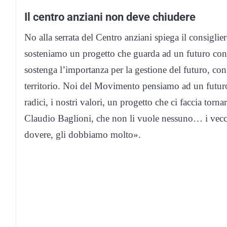
Il centro anziani non deve chiudere
No alla serrata del Centro anziani spiega il consig
sosteniamo un progetto che guarda ad un futuro condi
sostenga l’importanza per la gestione del futuro, con 
territorio. Noi del Movimento pensiamo ad un futuro c
radici, i nostri valori, un progetto che ci faccia torn
Claudio Baglioni, che non li vuole nessuno… i vecc
dovere, gli dobbiamo molto».