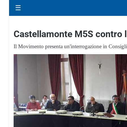
☰
Castellamonte M5S contro la
Il Movimento presenta un'interrogazione in Consig