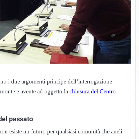
no i due argomenti principe dell’interrogazione
amonte e avente ad oggetto la
chiusura del Centro
del passato
on esiste un futuro per qualsiasi comunità che aneli