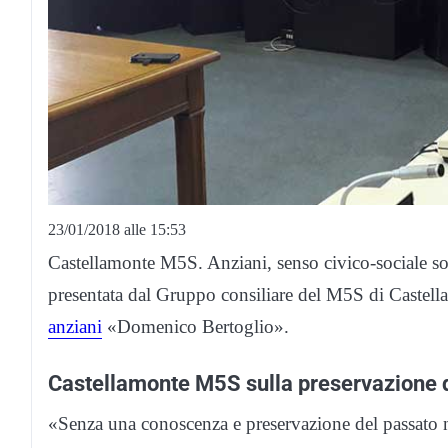
23/01/2018 alle 15:53
Castellamonte M5S. Anziani, senso civico-sociale so
presentata dal Gruppo consiliare del M5S di Castell
anziani
«Domenico Bertoglio».
Castellamonte M5S sulla preservazione 
«Senza una conoscenza e preservazione del passato n