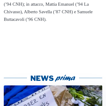
(’94 CNH); in attacco, Mattia Emanuel (’94 La
Chivasso), Alberto Savella (’87 CNH) e Samuele
Buttacavoli (’96 CNH).