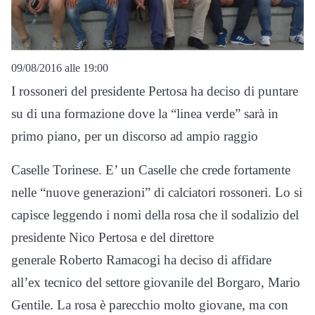
09/08/2016 alle 19:00
I rossoneri del presidente Pertosa ha deciso di puntare
su di una formazione dove la “linea verde” sarà in
primo piano, per un discorso ad ampio raggio
Caselle Torinese. E’ un Caselle che crede fortamente
nelle “nuove generazioni” di calciatori rossoneri. Lo si
capisce leggendo i nomi della rosa che il sodalizio del
presidente Nico Pertosa e del direttore
generale Roberto Ramacogi ha deciso di affidare
all’ex tecnico del settore giovanile del Borgaro, Mario
Gentile. La rosa è parecchio molto giovane, ma con