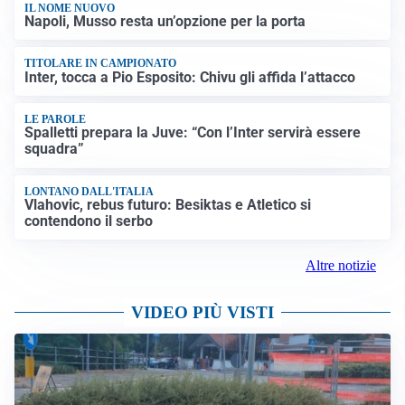
IL NOME NUOVO
Napoli, Musso resta un’opzione per la porta
TITOLARE IN CAMPIONATO
Inter, tocca a Pio Esposito: Chivu gli affida l’attacco
LE PAROLE
Spalletti prepara la Juve: “Con l’Inter servirà essere
squadra”
LONTANO DALL'ITALIA
Vlahovic, rebus futuro: Besiktas e Atletico si
contendono il serbo
Altre notizie
VIDEO PIÙ VISTI