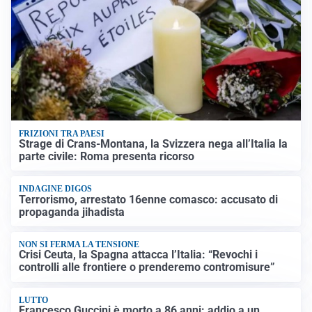
FRIZIONI TRA PAESI
Strage di Crans-Montana, la Svizzera nega all’Italia la
parte civile: Roma presenta ricorso
INDAGINE DIGOS
Terrorismo, arrestato 16enne comasco: accusato di
propaganda jihadista
NON SI FERMA LA TENSIONE
Crisi Ceuta, la Spagna attacca l’Italia: “Revochi i
controlli alle frontiere o prenderemo contromisure”
LUTTO
Francesco Guccini è morto a 86 anni: addio a un