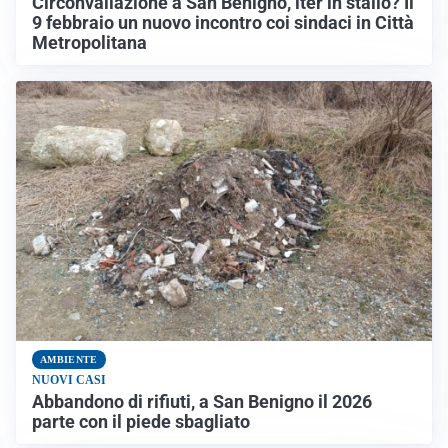
Circonvallazione a San Benigno, iter in stallo? Il
9 febbraio un nuovo incontro coi sindaci in Città
Metropolitana
AMBIENTE
NUOVI CASI
Abbandono di rifiuti, a San Benigno il 2026
parte con il piede sbagliato