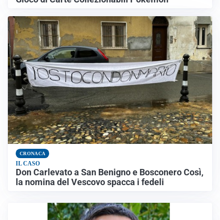
CRONACA
IL CASO
Don Carlevato a San Benigno e Bosconero Così,
la nomina del Vescovo spacca i fedeli