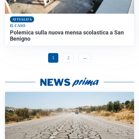
ATTUALITÀ
IL CASO
Polemica sulla nuova mensa scolastica a San
Benigno
1
2
→