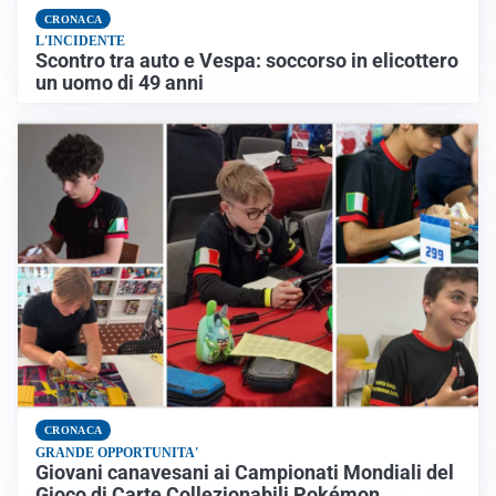
CRONACA
L'INCIDENTE
Scontro tra auto e Vespa: soccorso in elicottero
un uomo di 49 anni
CRONACA
GRANDE OPPORTUNITA'
Giovani canavesani ai Campionati Mondiali del
Gioco di Carte Collezionabili Pokémon