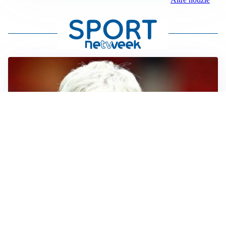
SERIE A
Roma, troppi gol subiti: Gasp deve lavorare in difesa