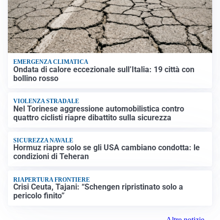
EMERGENZA CLIMATICA
Ondata di calore eccezionale sull’Italia: 19 città con
bollino rosso
VIOLENZA STRADALE
Nel Torinese aggressione automobilistica contro
quattro ciclisti riapre dibattito sulla sicurezza
SICUREZZA NAVALE
Hormuz riapre solo se gli USA cambiano condotta: le
condizioni di Teheran
RIAPERTURA FRONTIERE
Crisi Ceuta, Tajani: “Schengen ripristinato solo a
pericolo finito”
Altre notizie