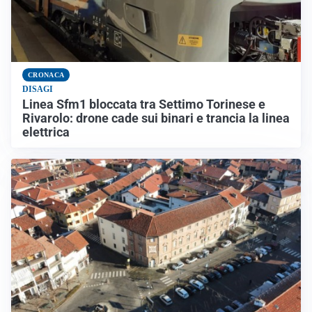
CRONACA
DISAGI
Linea Sfm1 bloccata tra Settimo Torinese e
Rivarolo: drone cade sui binari e trancia la linea
elettrica