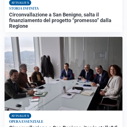
ATTUALITÀ
STORIA INFINITA
Circonvallazione a San Benigno, salta il
finanziamento del progetto “promesso” dalla
Regione
ATTUALITÀ
OPERA ESSENZIALE