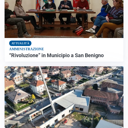
ATTUALITÀ
AMMINISTRAZIONE
“Rivoluzione” in Municipio a San Benigno